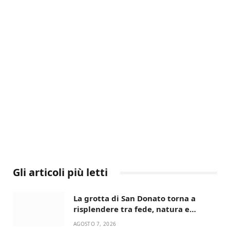
Gli articoli più letti
La grotta di San Donato torna a
risplendere tra fede, natura e
devozione
AGOSTO 7, 2026