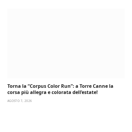
Torna la “Corpus Color Run”: a Torre Canne la
corsa più allegra e colorata dell’estate!
AGOSTO 7, 2026