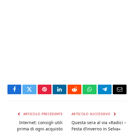
Facebook
Twitter
Pinterest
LinkedIn
Reddit
WhatsApp
Telegram
Email
ARTICOLO PRECEDENTE
ARTICOLO SUCCESSIVO
Internet: consigli utili
Questa sera al via «Radici –
prima di ogni acquisto
Festa d’inverno in Selva»