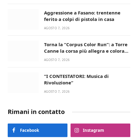
Aggressione a Fasano: trentenne
ferito a colpi di pistola in casa
AGOSTO 7, 2026
Torna la “Corpus Color Run”: a Torre
Canne la corsa più allegra e colorata
dell’estate!
AGOSTO 7, 2026
“I CONTESTATORI: Musica di
Rivoluzione”
AGOSTO 7, 2026
Rimani in contatto
Facebook
Instagram