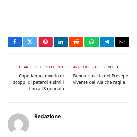
Facebook
Twitter
Pinterest
LinkedIn
Reddit
WhatsApp
Telegram
Email
ARTICOLO PRECEDENTE
ARTICOLO SUCCESSIVO
Capodanno, divieto di
Buona riuscita del Presepe
scoppi di petardi e simili
vivente dell’Aia che raglia
fino all’8 gennaio
Redazione