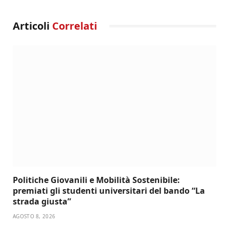
Articoli
Correlati
Politiche Giovanili e Mobilità Sostenibile:
premiati gli studenti universitari del bando “La
strada giusta”
AGOSTO 8, 2026