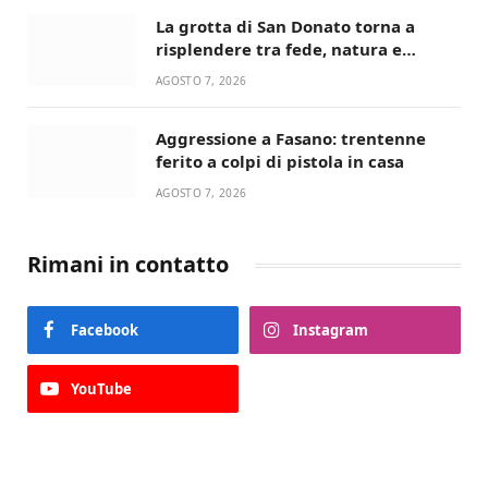
La grotta di San Donato torna a
risplendere tra fede, natura e
devozione
AGOSTO 7, 2026
Aggressione a Fasano: trentenne
ferito a colpi di pistola in casa
AGOSTO 7, 2026
Rimani in contatto
Facebook
Instagram
YouTube