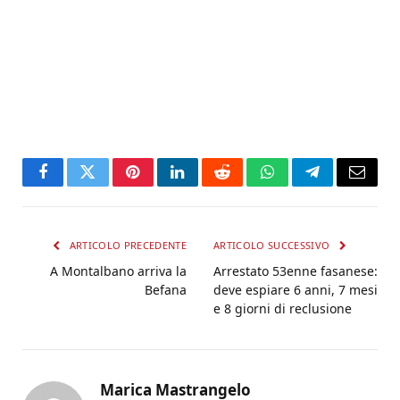
Facebook
Twitter
Pinterest
LinkedIn
Reddit
WhatsApp
Telegram
Email
ARTICOLO PRECEDENTE
ARTICOLO SUCCESSIVO
A Montalbano arriva la
Arrestato 53enne fasanese:
Befana
deve espiare 6 anni, 7 mesi
e 8 giorni di reclusione
Marica Mastrangelo