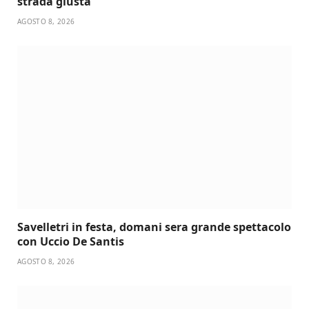
strada giusta”
AGOSTO 8, 2026
Savelletri in festa, domani sera grande spettacolo
con Uccio De Santis
AGOSTO 8, 2026