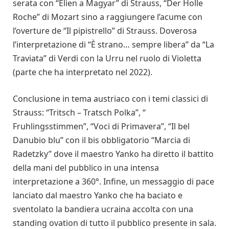
serata con “Elien a Magyar” di Strauss, “Der Holle
Roche” di Mozart sino a raggiungere l’acume con
l’overture de “Il pipistrello” di Strauss. Doverosa
l’interpretazione di “È strano… sempre libera” da “La
Traviata” di Verdi con la Urru nel ruolo di Violetta
(parte che ha interpretato nel 2022).
Conclusione in tema austriaco con i temi classici di
Strauss: “Tritsch – Tratsch Polka”, “
Fruhlingsstimmen”, “Voci di Primavera”, “Il bel
Danubio blu” con il bis obbligatorio “Marcia di
Radetzky” dove il maestro Yanko ha diretto il battito
della mani del pubblico in una intensa
interpretazione a 360°. Infine, un messaggio di pace
lanciato dal maestro Yanko che ha baciato e
sventolato la bandiera ucraina accolta con una
standing ovation di tutto il pubblico presente in sala.