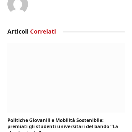
Articoli
Correlati
Politiche Giovanili e Mobilità Sostenibile:
premiati gli studenti universitari del bando “La