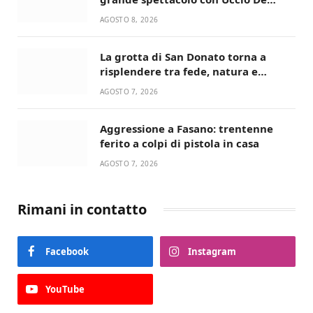
Santis
AGOSTO 8, 2026
La grotta di San Donato torna a
risplendere tra fede, natura e
devozione
AGOSTO 7, 2026
Aggressione a Fasano: trentenne
ferito a colpi di pistola in casa
AGOSTO 7, 2026
Rimani in contatto
Facebook
Instagram
YouTube