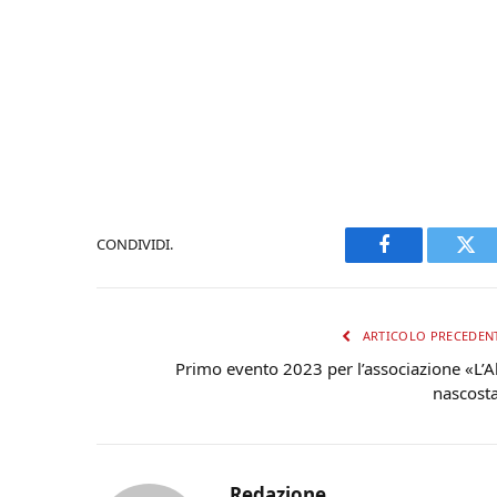
CONDIVIDI.
Facebook
Twi
ARTICOLO PRECEDEN
Primo evento 2023 per l’associazione «L’A
nascost
Redazione