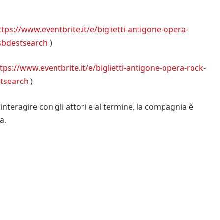
ttps://www.eventbrite.it/e/biglietti-antigone-opera-
sbdestsearch
)
tps://www.eventbrite.it/e/biglietti-antigone-opera-rock-
tsearch
)
interagire con gli attori e al termine, la compagnia è
a.