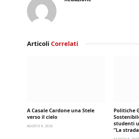
Articoli
Correlati
A Casale Cardone una Stele
Politiche 
verso il cielo
Sostenibil
studenti u
AGOSTO 9, 2026
“La strada
AGOSTO 8, 202