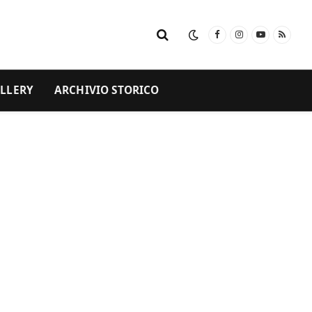
Facebook
Instagram
YouTube
RSS
LLERY
ARCHIVIO STORICO