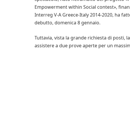
Empowerment within Social contest», finan
Interreg V-A Greece-Italy 2014-2020, ha fatto
debutto, domenica 8 gennaio.
Tuttavia, vista la grande richiesta di posti,
assistere a due prove aperte per un massimo