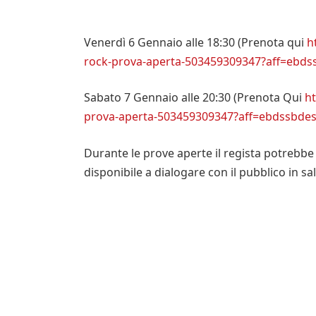
Venerdì 6 Gennaio alle 18:30 (Prenota qui
h
rock-prova-aperta-503459309347?aff=ebds
Sabato 7 Gennaio alle 20:30 (Prenota Qui
ht
prova-aperta-503459309347?aff=ebdssbdes
Durante le prove aperte il regista potrebbe 
disponibile a dialogare con il pubblico in sal