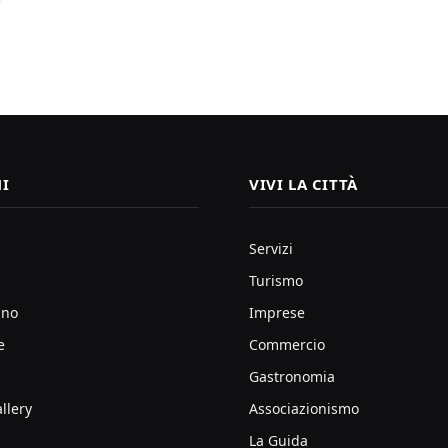
I
VIVI LA CITTÀ
Servizi
Turismo
ano
Imprese
e
Commercio
Gastronomia
llery
Associazionismo
La Guida