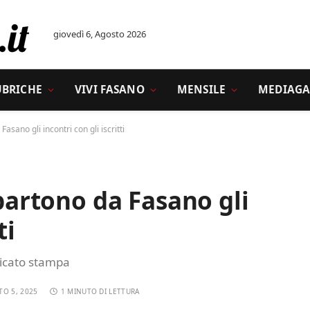
giovedì 6, Agosto 2026
UBRICHE
VIVI FASANO
MENSILE
MEDIAGA
Fasano gli incontri con gli iscritti
 partono da Fasano gli
ti
icato stampa
TO 5, 2025
1 MINUTO DI LETTURA