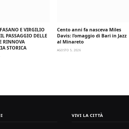
 FASANO E VIRGILIO
Cento anni fa nasceva Miles
 IL PASSAGGIO DELLE
Davis: l’omaggio di Bari in Jazz
E RINNOVA
al Minareto
ZIA STORICA
AGOSTO 5, 2026
6
I
VIVI LA CITTÀ