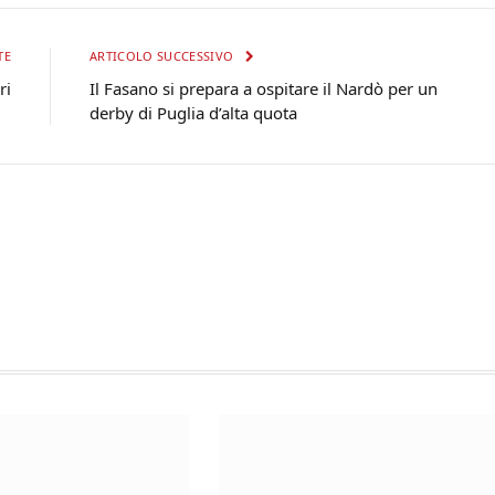
TE
ARTICOLO SUCCESSIVO
ri
Il Fasano si prepara a ospitare il Nardò per un
derby di Puglia d’alta quota