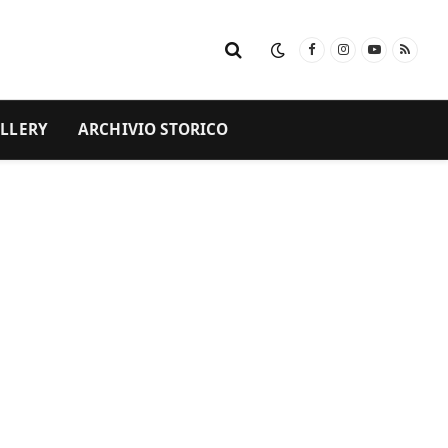
Facebook
Instagram
YouTube
RSS
LLERY
ARCHIVIO STORICO