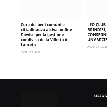
Cura dei beni comuni e
LEO CLUB
cittadinanza attiva: online
BRINDISI,
l’avviso per la gestione
CONSEGN
condivisa della Villetta di
UN’AMICI
Laureto
AGOSTO 6, 202
AGOSTO 5, 2026
SEZION