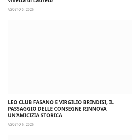
Villetta di Laureto
AGOSTO 5, 2026
LEO CLUB FASANO E VIRGILIO BRINDISI, IL
PASSAGGIO DELLE CONSEGNE RINNOVA
UN’AMICIZIA STORICA
AGOSTO 6, 2026