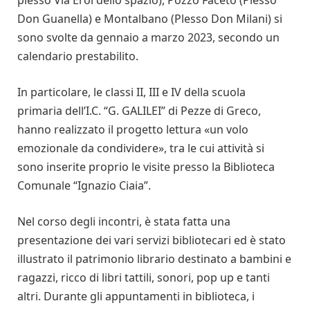
plesso Via Eroi dello spazio), Pozzo Faceto (Plesso
Don Guanella) e Montalbano (Plesso Don Milani) si
sono svolte da gennaio a marzo 2023, secondo un
calendario prestabilito.
In particolare, le classi II, III e IV della scuola
primaria dell’I.C. “G. GALILEI” di Pezze di Greco,
hanno realizzato il progetto lettura «un volo
emozionale da condividere», tra le cui attività si
sono inserite proprio le visite presso la Biblioteca
Comunale “Ignazio Ciaia”.
Nel corso degli incontri, è stata fatta una
presentazione dei vari servizi bibliotecari ed è stato
illustrato il patrimonio librario destinato a bambini e
ragazzi, ricco di libri tattili, sonori, pop up e tanti
altri. Durante gli appuntamenti in biblioteca, i