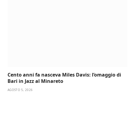
Cento anni fa nasceva Miles Davis: l’omaggio di
Bari in Jazz al Minareto
AGOSTO 5, 2026