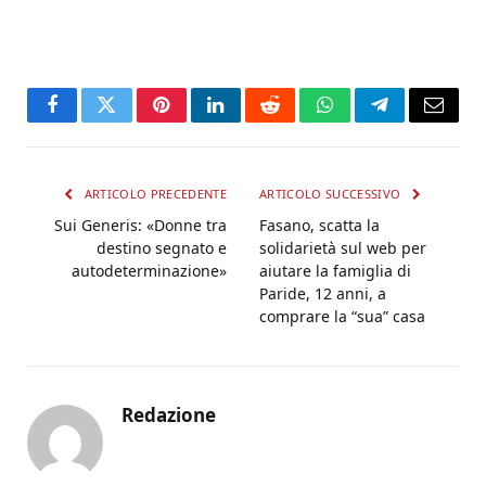
Facebook
Twitter
Pinterest
LinkedIn
Reddit
WhatsApp
Telegram
Email
ARTICOLO PRECEDENTE
ARTICOLO SUCCESSIVO
Sui Generis: «Donne tra
Fasano, scatta la
destino segnato e
solidarietà sul web per
autodeterminazione»
aiutare la famiglia di
Paride, 12 anni, a
comprare la “sua” casa
Redazione