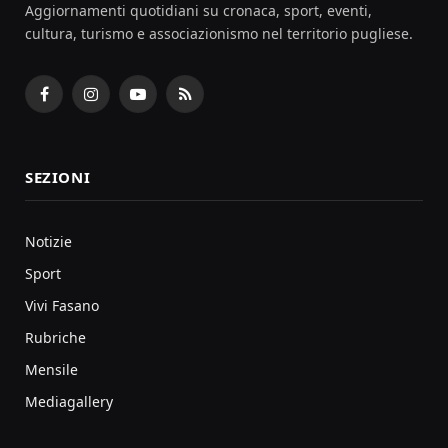
Aggiornamenti quotidiani su cronaca, sport, eventi,
cultura, turismo e associazionismo nel territorio pugliese.
Facebook
Instagram
YouTube
RSS
SEZIONI
Notizie
Sport
Vivi Fasano
Rubriche
Mensile
Mediagallery