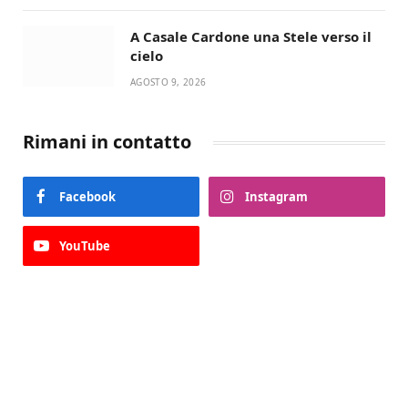
A Casale Cardone una Stele verso il
cielo
AGOSTO 9, 2026
Rimani in contatto
Facebook
Instagram
YouTube