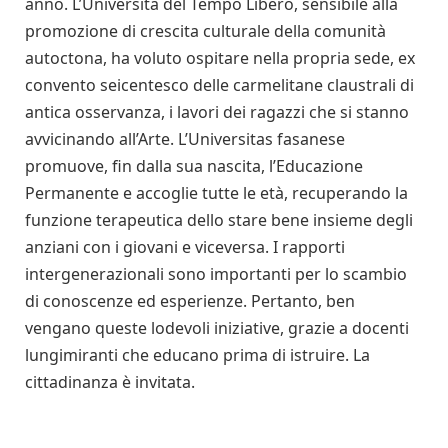
anno. L’Università del Tempo Libero, sensibile alla
promozione di crescita culturale della comunità
autoctona, ha voluto ospitare nella propria sede, ex
convento seicentesco delle carmelitane claustrali di
antica osservanza, i lavori dei ragazzi che si stanno
avvicinando all’Arte. L’Universitas fasanese
promuove, fin dalla sua nascita, l’Educazione
Permanente e accoglie tutte le età, recuperando la
funzione terapeutica dello stare bene insieme degli
anziani con i giovani e viceversa. I rapporti
intergenerazionali sono importanti per lo scambio
di conoscenze ed esperienze. Pertanto, ben
vengano queste lodevoli iniziative, grazie a docenti
lungimiranti che educano prima di istruire. La
cittadinanza è invitata.