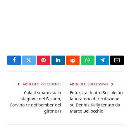
Facebook
Twitter
Pinterest
LinkedIn
Reddit
WhatsApp
Telegram
Email
ARTICOLO PRECEDENTE
ARTICOLO SUCCESSIVO
Cala il sipario sulla
Futura, al teatro Sociale un
stagione del Fasano,
laboratorio di recitazione
Corvino re dei bomber del
su Dennis Kelly tenuto da
girone H
Marco Bellocchio