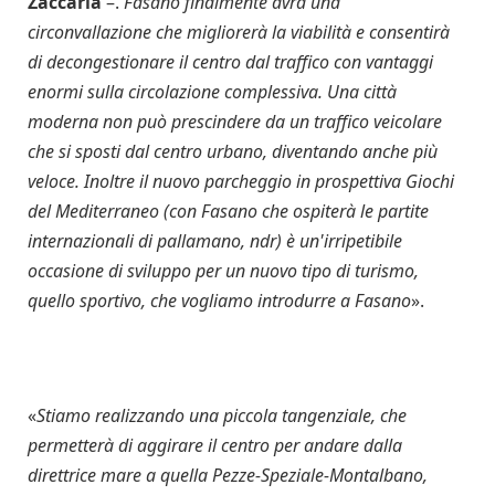
Zaccaria
–.
Fasano finalmente avrà una
circonvallazione che migliorerà la viabilità e consentirà
di decongestionare il centro dal traffico con vantaggi
enormi sulla circolazione complessiva. Una città
moderna non può prescindere da un traffico veicolare
che si sposti dal centro urbano, diventando anche più
veloce. Inoltre il nuovo parcheggio in prospettiva Giochi
del Mediterraneo (con Fasano che ospiterà le partite
internazionali di pallamano, ndr) è un'irripetibile
occasione di sviluppo per un nuovo tipo di turismo,
quello sportivo, che vogliamo introdurre a Fasano
».
«
Stiamo realizzando una piccola tangenziale, che
permetterà di aggirare il centro per andare dalla
direttrice mare a quella Pezze-Speziale-Montalbano,