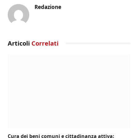
Redazione
Articoli
Correlati
Cura dei beni comuni e cittadinanza attiva: