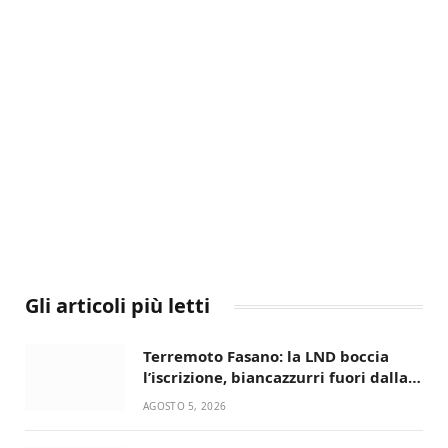
Gli articoli più letti
Terremoto Fasano: la LND boccia
l’iscrizione, biancazzurri fuori dalla
Serie D
AGOSTO 5, 2026