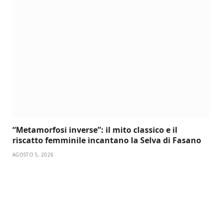
“Metamorfosi inverse”: il mito classico e il
riscatto femminile incantano la Selva di Fasano
AGOSTO 5, 2026