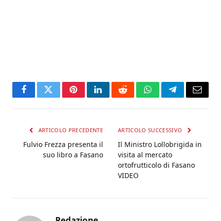
Facebook
Twitter
Pinterest
LinkedIn
Reddit
WhatsApp
Telegram
Email
ARTICOLO PRECEDENTE
ARTICOLO SUCCESSIVO
Fulvio Frezza presenta il
Il Ministro Lollobrigida in
suo libro a Fasano
visita al mercato
ortofrutticolo di Fasano
VIDEO
Redazione