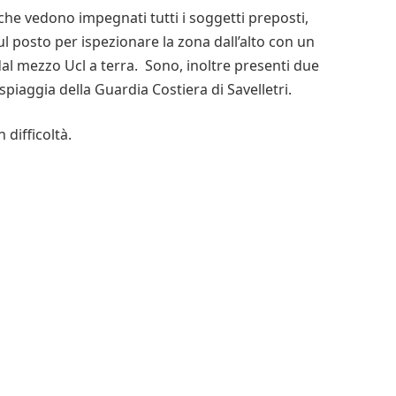
 che vedono impegnati tutti i soggetti preposti,
ul posto per ispezionare la zona dall’alto con un
dal mezzo Ucl a terra. Sono, inoltre presenti due
iaggia della Guardia Costiera di Savelletri.
 difficoltà.