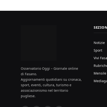
SEZION
Notizie
Sport
Vivi Fas
Rubrich
Osservatorio Oggi – Giornale online
Mensile
di Fasano.
Aggiornamenti quotidiani su cronaca,
Mediaga
sport, eventi, cultura, turismo e
associazionismo nel territorio
pugliese.