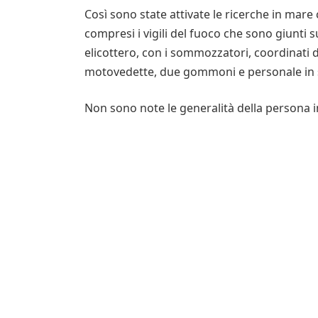
Così sono state attivate le ricerche in mare
compresi i vigili del fuoco che sono giunti s
elicottero, con i sommozzatori, coordinati 
motovedette, due gommoni e personale in sp
Non sono note le generalità della persona in