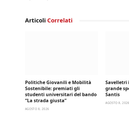
Articoli
Correlati
Politiche Giovanili e Mobilità
Savelletri
Sostenibile: premiati gli
grande sp
studenti universitari del bando
Santis
“La strada giusta”
AGOSTO 8, 202
AGOSTO 8, 2026