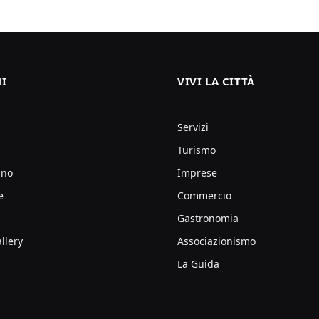
I
VIVI LA CITTÀ
Servizi
Turismo
ano
Imprese
e
Commercio
Gastronomia
llery
Associazionismo
La Guida