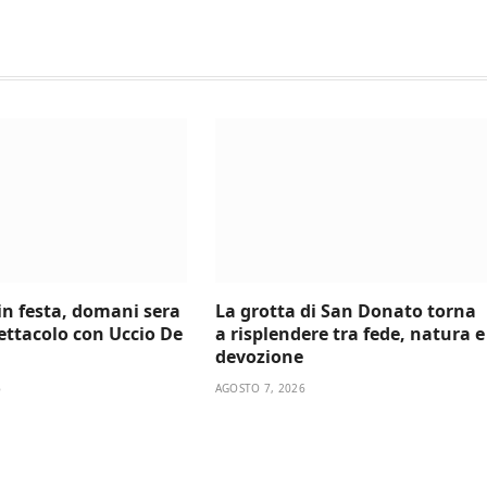
 in festa, domani sera
La grotta di San Donato torna
ettacolo con Uccio De
a risplendere tra fede, natura e
devozione
6
AGOSTO 7, 2026