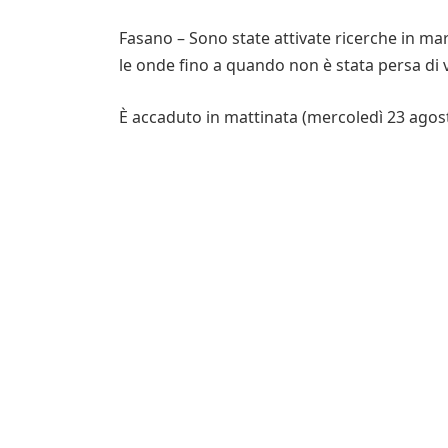
Fasano – Sono state attivate ricerche in ma
le onde fino a quando non è stata persa di v
È accaduto in mattinata (mercoledì 23 agos