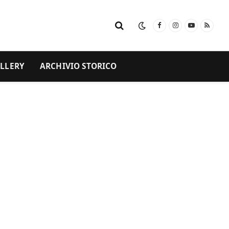
Facebook
Instagram
YouTube
RSS
LLERY
ARCHIVIO STORICO