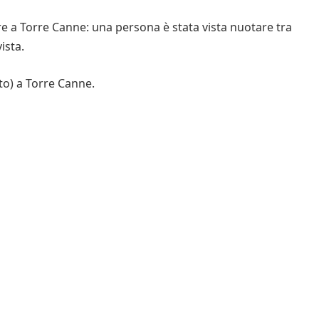
re a Torre Canne: una persona è stata vista nuotare tra
ista.
to) a Torre Canne.