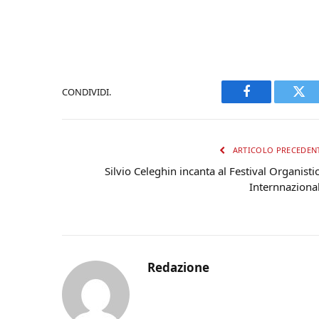
CONDIVIDI.
Facebook
Twi
ARTICOLO PRECEDEN
Silvio Celeghin incanta al Festival Organisti
Internnaziona
Redazione