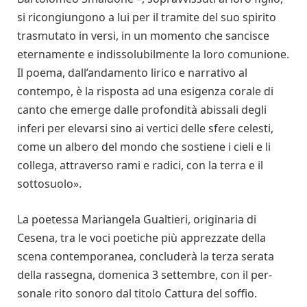
si ricongiungono a lui per il tramite del suo spirito
trasmutato in versi, in un momento che sancisce
eternamente e indissolubilmente la loro comunione.
Il poema, dall’andamento lirico e narrativo al
contempo, è la risposta ad una esigenza corale di
canto che emerge dalle profondità abissali degli
inferi per elevarsi sino ai vertici delle sfere celesti,
come un albero del mondo che sostiene i cieli e li
collega, attraverso rami e radici, con la terra e il
sottosuolo».
La poetessa Mariangela Gualtieri, originaria di
Cesena, tra le voci poetiche più apprezzate della
scena contemporanea, concluderà la terza serata
della rassegna, domenica 3 settembre, con il per­
sonale rito sonoro dal titolo Cattura del soffio.