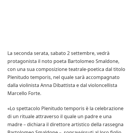
La seconda serata, sabato 2 settembre, vedrà
protagonista il noto poeta Bar­tolomeo Smaldone,
con una sua composizione teatrale-poetica dal titolo
Plenitudo temporis, nel quale sarà accompagnato
dalla violinista Anna Dibattista e dal violoncellista
Marcello Forte.
«Lo spettacolo Plenitudo temporis è la celebrazione
di un rituale attraverso il quale un padre e una
madre – dichiara il direttore artistico della rassegna
Bartolomeo Smaldone –, sopravvissuti al loro figlio,