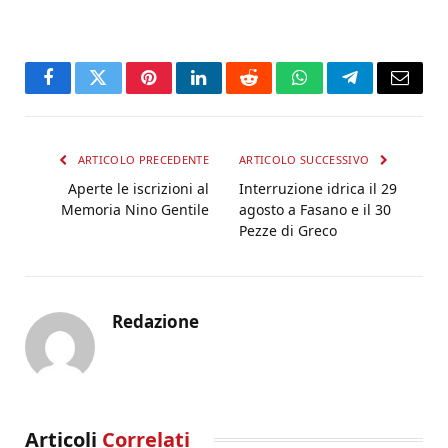
Facebook
Twitter
Pinterest
LinkedIn
Reddit
WhatsApp
Telegram
Email
ARTICOLO PRECEDENTE
ARTICOLO SUCCESSIVO
Aperte le iscrizioni al
Interruzione idrica il 29
Memoria Nino Gentile
agosto a Fasano e il 30
Pezze di Greco
Redazione
Articoli
Correlati