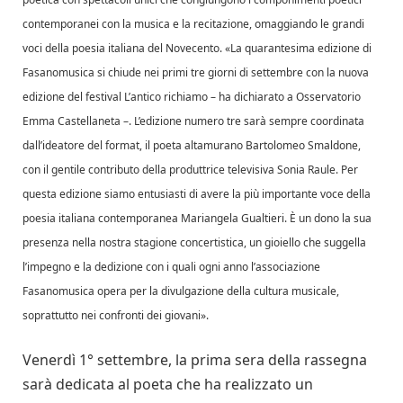
contemporanei con la musica e la recitazione, omaggiando le grandi
voci della poesia italiana del Novecento. «La quarantesima edizione di
Fasanomusica si chiude nei primi tre giorni di settembre con la nuova
edizione del festival L’antico richiamo – ha dichiarato a Osservatorio
Emma Castellaneta –. L’edizione numero tre sarà sempre coordinata
dall’ideatore del format, il poeta altamurano Bartolomeo Smaldone,
con il gentile contributo della produttrice televisiva Sonia Raule. Per
questa edizione siamo entusiasti di avere la più importante voce della
poesia italiana contemporanea Mariangela Gualtieri. È un dono la sua
presenza nella nostra stagione concertistica, un gioiello che suggella
l’impegno e la dedizione con i quali ogni anno l’associazione
Fasanomusica opera per la divulgazione della cultura musicale,
soprattutto nei confronti dei giovani».
Venerdì 1° settembre, la prima sera della rassegna
sarà dedicata al poeta che ha realizzato un