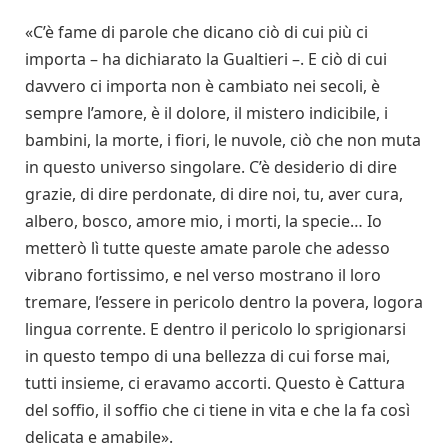
«C’è fame di parole che dicano ciò di cui più ci
importa – ha dichiarato la Gualtieri –. E ciò di cui
davvero ci importa non è cambiato nei secoli, è
sempre l’amore, è il dolore, il mistero indicibile, i
bambini, la morte, i fiori, le nuvole, ciò che non muta
in questo universo singolare. C’è desiderio di dire
grazie, di dire perdonate, di dire noi, tu, aver cura,
albero, bosco, amore mio, i morti, la specie… Io
metterò lì tutte queste amate parole che adesso
vibrano fortissimo, e nel verso mostrano il loro
tremare, l’essere in pericolo dentro la povera, logora
lingua corrente. E dentro il pericolo lo sprigionarsi
in questo tempo di una bellezza di cui forse mai,
tutti insieme, ci eravamo accorti. Questo è Cattura
del soffio, il soffio che ci tiene in vita e che la fa così
delicata e amabile».