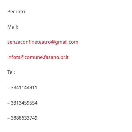
Per info:
Mail:
senzaconfineteatro@gmail.com
infots@comune.fasano.br.it
Tel:
– 3341144911
– 3313459554
– 3888633749