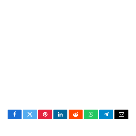
Facebook
Twitter
Pinterest
LinkedIn
Reddit
WhatsApp
Telegram
Email