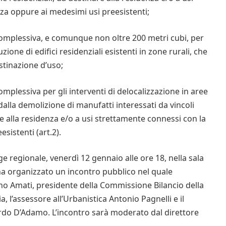
za oppure ai medesimi usi preesistenti;
omplessiva, e comunque non oltre 200 metri cubi, per
zione di edifici residenziali esistenti in zone rurali, che
stinazione d’uso;
mplessiva per gli interventi di delocalizzazione in aree
 dalla demolizione di manufatti interessati da vincoli
 alla residenza e/o a usi strettamente connessi con la
sistenti (art.2).
ge regionale, venerdì 12 gennaio alle ore 18, nella sala
 ha organizzato un incontro pubblico nel quale
ano Amati, presidente della Commissione Bilancio della
, l’assessore all’Urbanistica Antonio Pagnelli e il
nardo D’Adamo. L’incontro sarà moderato dal direttore