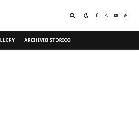
Facebook
Instagram
YouTube
RSS
LLERY
ARCHIVIO STORICO