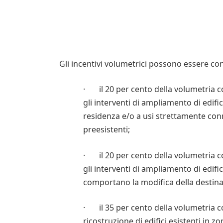
Gli incentivi volumetrici possono essere co
· il 20 per cento della volumetria c
gli interventi di ampliamento di edific
residenza e/o a usi strettamente con
preesistenti;
· il 20 per cento della volumetria c
gli interventi di ampliamento di edific
comportano la modifica della destina
· il 35 per cento della volumetria co
ricostruzione di edifici esistenti in z