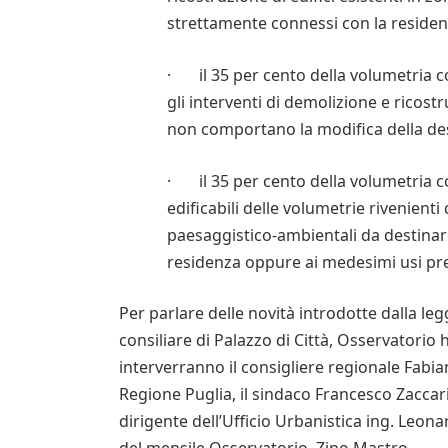
strettamente connessi con la residen
· il 35 per cento della volumetria c
gli interventi di demolizione e ricostru
non comportano la modifica della de
· il 35 per cento della volumetria co
edificabili delle volumetrie rivenienti
paesaggistico-ambientali da destinare
residenza oppure ai medesimi usi pree
Per parlare delle novità introdotte dalla leg
consiliare di Palazzo di Città, Osservatorio
interverranno il consigliere regionale Fabi
Regione Puglia, il sindaco Francesco Zaccaria
dirigente dell’Ufficio Urbanistica ing. Leo