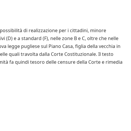
ossibilità di realizzazione per i cittadini, minore
 (D) e a standard (F), nelle zone B e C, oltre che nelle
a legge pugliese sul Piano Casa, figlia della vecchia in
lle quali travolta dalla Corte Costituzionale. Il testo
mità fa quindi tesoro delle censure della Corte e rimedia