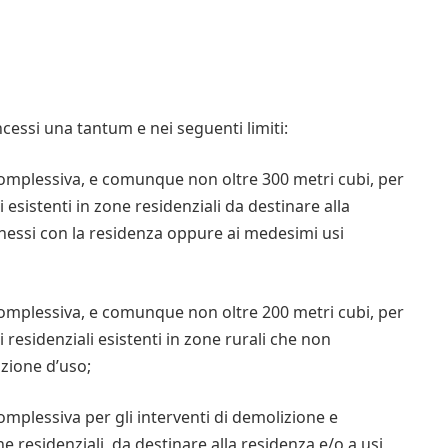
ncessi una tantum e nei seguenti limiti:
omplessiva, e comunque non oltre 300 metri cubi, per
i esistenti in zone residenziali da destinare alla
nessi con la residenza oppure ai medesimi usi
omplessiva, e comunque non oltre 200 metri cubi, per
i residenziali esistenti in zone rurali che non
zione d’uso;
mplessiva per gli interventi di demolizione e
one residenziali, da destinare alla residenza e/o a usi