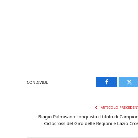
CONDIVIDI.
Facebook
Twi
ARTICOLO PRECEDEN
Biagio Palmisano conquista il titolo di Campio
Ciclocross del Giro delle Regioni e Lazio Cro