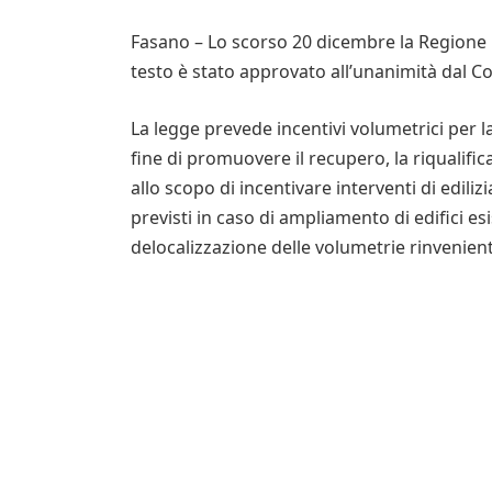
Fasano – Lo scorso 20 dicembre la Regione 
testo è stato approvato all’unanimità dal Co
La legge prevede incentivi volumetrici per la 
fine di promuovere il recupero, la riqualific
allo scopo di incentivare interventi di ediliz
previsti in caso di ampliamento di edifici es
delocalizzazione delle volumetrie rinvenienti