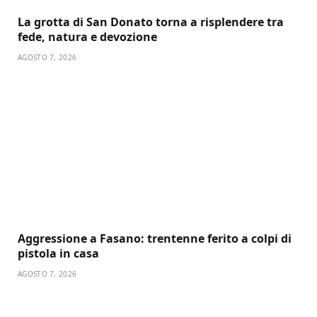
La grotta di San Donato torna a risplendere tra
fede, natura e devozione
AGOSTO 7, 2026
Aggressione a Fasano: trentenne ferito a colpi di
pistola in casa
AGOSTO 7, 2026