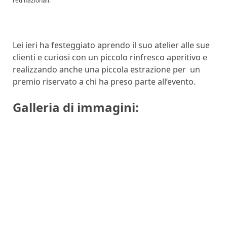
reti nazionali.
Lei ieri ha festeggiato aprendo il suo atelier alle sue
clienti e curiosi con un piccolo rinfresco aperitivo e
realizzando anche una piccola estrazione per un
premio riservato a chi ha preso parte all’evento.
Galleria di immagini: