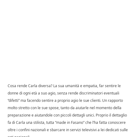
Cosa rende Carla diversa? La sua umanità e empatia, far sentire le
donne di ogni età a suo agio, senza rende discriminatori eventuali
“difetti” ma facendo sentire a proprio agio le sue clienti. Un rapporto
molto stretto con le sue spose, tanto da aiutarle nel momento della
preparazione e aiutandole con piccoli dettagli unici. Proprio il dettaglio
fa di Carla una stilista, tutta “made in Fasano” che l’ha fatta conoscere
oltre i confini nazionali e sbarcare in servizi televisivi a lei dedicati sulle