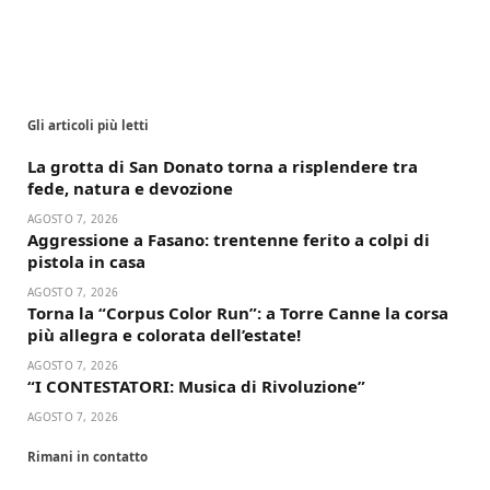
Gli articoli più letti
La grotta di San Donato torna a risplendere tra
fede, natura e devozione
AGOSTO 7, 2026
Aggressione a Fasano: trentenne ferito a colpi di
pistola in casa
AGOSTO 7, 2026
Torna la “Corpus Color Run”: a Torre Canne la corsa
più allegra e colorata dell’estate!
AGOSTO 7, 2026
“I CONTESTATORI: Musica di Rivoluzione”
AGOSTO 7, 2026
Rimani in contatto