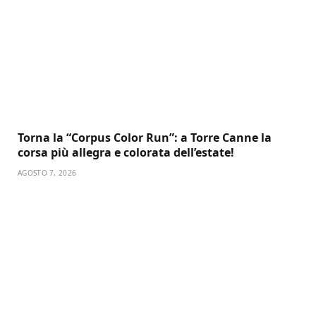
Torna la “Corpus Color Run”: a Torre Canne la
corsa più allegra e colorata dell’estate!
AGOSTO 7, 2026