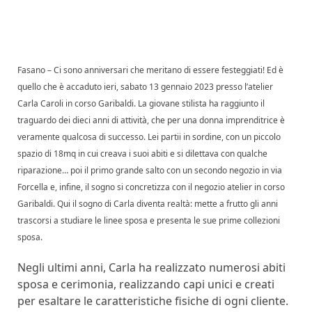
Fasano – Ci sono anniversari che meritano di essere festeggiati! Ed è
quello che è accaduto ieri, sabato 13 gennaio 2023 presso l’atelier
Carla Caroli in corso Garibaldi. La giovane stilista ha raggiunto il
traguardo dei dieci anni di attività, che per una donna imprenditrice è
veramente qualcosa di successo. Lei partii in sordine, con un piccolo
spazio di 18mq in cui creava i suoi abiti e si dilettava con qualche
riparazione… poi il primo grande salto con un secondo negozio in via
Forcella e, infine, il sogno si concretizza con il negozio atelier in corso
Garibaldi. Qui il sogno di Carla diventa realtà: mette a frutto gli anni
trascorsi a studiare le linee sposa e presenta le sue prime collezioni
sposa.
Negli ultimi anni, Carla ha realizzato numerosi abiti
sposa e cerimonia, realizzando capi unici e creati
per esaltare le caratteristiche fisiche di ogni cliente.