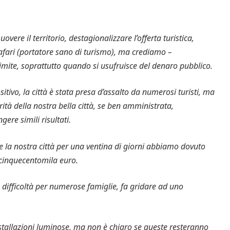
vere il territorio, destagionalizzare l’offerta turistica,
afari (portatore sano di turismo), ma crediamo –
 limite, soprattutto quando si usufruisce del denaro pubblico.
tivo, la città è stata presa d’assalto da numerosi turisti, ma
rità della nostra bella città, se ben amministrata,
ere simili risultati.
 la nostra città per una ventina di giorni abbiamo dovuto
cinquecentomila euro.
fficoltà per numerose famiglie, fa gridare ad uno
stallazioni luminose, ma non è chiaro se queste resteranno