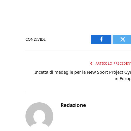
CONDIVIDI.
Facebook
Twi
ARTICOLO PRECEDEN
Incetta di medaglie per la New Sport Project G
in Euro
Redazione