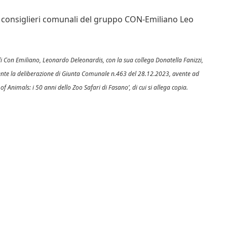
 consiglieri comunali del gruppo CON-Emiliano Leo
 di Con Emiliano, Leonardo Deleonardis, con la sua collega Donatella Fanizzi,
amente la deliberazione di Giunta Comunale n.463 del 28.12.2023, avente ad
 Animals: i 50 anni dello Zoo Safari di Fasano’, di cui si allega copia.