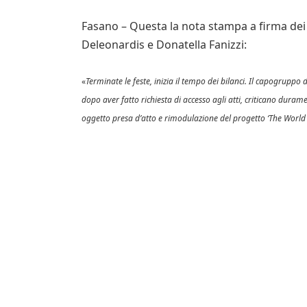
Fasano – Questa la nota stampa a firma dei
Deleonardis e Donatella Fanizzi:
«
Terminate le feste, inizia il tempo dei bilanci. Il capogruppo
dopo aver fatto richiesta di accesso agli atti, criticano dur
oggetto presa d’atto e rimodulazione del progetto ‘The World of