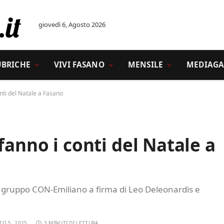
giovedì 6, Agosto 2026
UBRICHE
VIVI FASANO
MENSILE
MEDIAGA
nti del Natale a Fasano
fanno i conti del Natale a
 gruppo CON-Emiliano a firma di Leo Deleonardis e
TO 5, 2025
3 MINUTI DI LETTURA