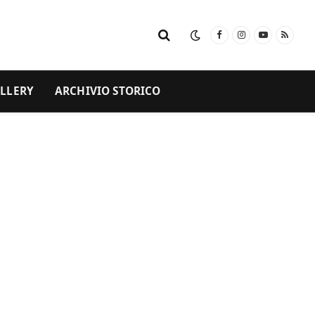
Facebook
Instagram
YouTube
RSS
LLERY
ARCHIVIO STORICO