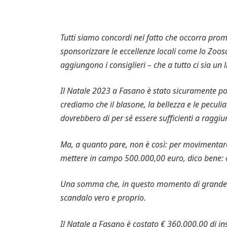
Tutti siamo concordi nel fatto che occorra promuo
sponsorizzare le eccellenze locali come lo Zoos
aggiungono i consiglieri – che a tutto ci sia un
Il Natale 2023 a Fasano è stato sicuramente posi
crediamo che il blasone, la bellezza e le peculia
dovrebbero di per sé essere sufficienti a raggiung
Ma, a quanto pare, non è così: per movimentare
mettere in campo 500.000,00 euro, dico bene: 
Una somma che, in questo momento di grande di
scandalo vero e proprio.
Il Natale a Fasano è costato € 360.000,00 di in