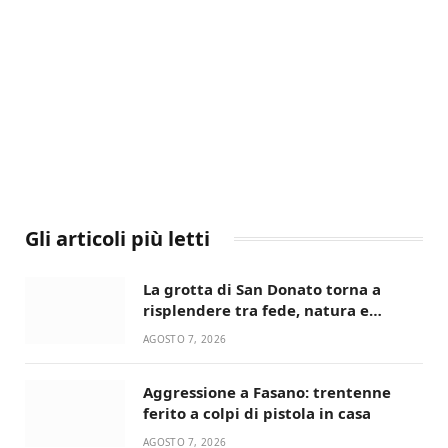
Gli articoli più letti
La grotta di San Donato torna a
risplendere tra fede, natura e
devozione
AGOSTO 7, 2026
Aggressione a Fasano: trentenne
ferito a colpi di pistola in casa
AGOSTO 7, 2026