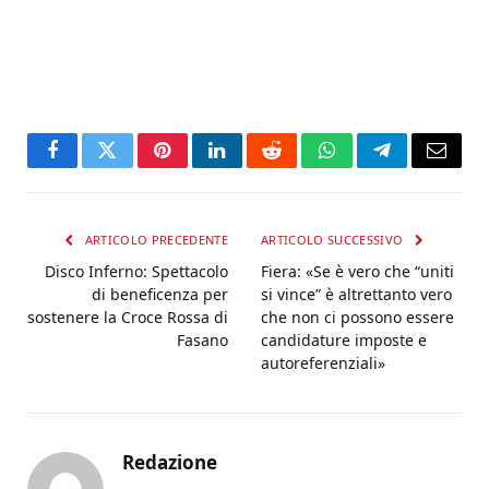
Facebook
Twitter
Pinterest
LinkedIn
Reddit
WhatsApp
Telegram
Email
ARTICOLO PRECEDENTE
ARTICOLO SUCCESSIVO
Disco Inferno: Spettacolo
Fiera: «Se è vero che “uniti
di beneficenza per
si vince” è altrettanto vero
sostenere la Croce Rossa di
che non ci possono essere
Fasano
candidature imposte e
autoreferenziali»
Redazione