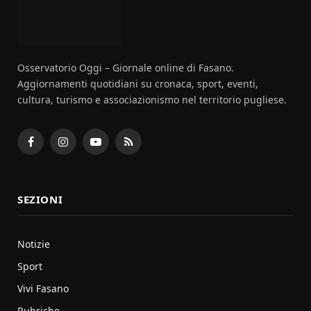
Osservatorio Oggi – Giornale online di Fasano.
Aggiornamenti quotidiani su cronaca, sport, eventi,
cultura, turismo e associazionismo nel territorio pugliese.
Facebook
Instagram
YouTube
RSS
SEZIONI
Notizie
Sport
Vivi Fasano
Rubriche