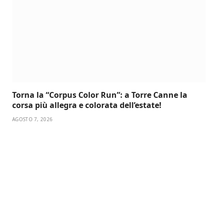
Torna la “Corpus Color Run”: a Torre Canne la
corsa più allegra e colorata dell’estate!
AGOSTO 7, 2026