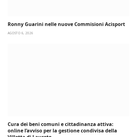
Ronny Guarini nelle nuove Commisioni Acisport
AGOSTO 6, 2026
Cura dei beni comuni e cittadinanza attiva:
online l’avviso per la gestione condivisa della
Villetta di Laureto