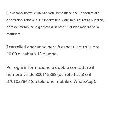
Si avvisano inoltre le Utenze Non Domestiche che, in seguito alle
disposizioni relative al G7 in termini di viabilità e sicurezza pubblica, il
ritiro dei cartoni nella giornata di sabato 15 giugno avverrà nella
mattinata.
I carrellati andranno perciò esposti entro le ore
10.00 di sabato 15 giugno.
Per ogni informazione o dubbio contattare il
numero verde 800115888 (da rete fissa) o il
3701037842 (da telefono mobile e WhatsApp).