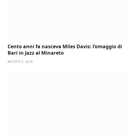
Cento anni fa nasceva Miles Davis: l’omaggio di
Bari in Jazz al Minareto
AGOSTO 5, 2026