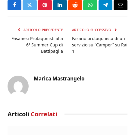
Facebook
Twitter
Pinterest
LinkedIn
Reddit
WhatsApp
Telegram
Email
ARTICOLO PRECEDENTE
ARTICOLO SUCCESSIVO
Fasanesi Protagonisti alla
Fasano protagonista di un
6ª Summer Cup di
servizio su “Camper” su Rai
Battipaglia
1
Marica Mastrangelo
Articoli
Correlati