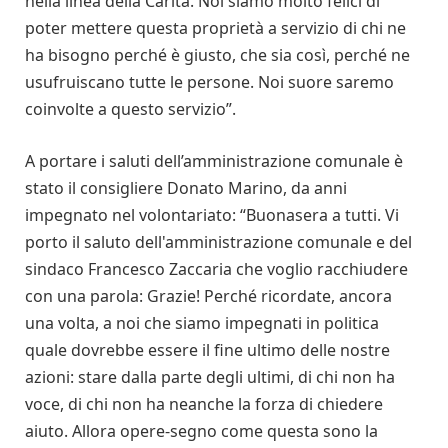
nella linea della Carità. Noi siamo molto felici di
poter mettere questa proprietà a servizio di chi ne
ha bisogno perché è giusto, che sia così, perché ne
usufruiscano tutte le persone. Noi suore saremo
coinvolte a questo servizio”.
A portare i saluti dell’amministrazione comunale è
stato il consigliere Donato Marino, da anni
impegnato nel volontariato: “Buonasera a tutti. Vi
porto il saluto dell'amministrazione comunale e del
sindaco Francesco Zaccaria che voglio racchiudere
con una parola: Grazie! Perché ricordate, ancora
una volta, a noi che siamo impegnati in politica
quale dovrebbe essere il fine ultimo delle nostre
azioni: stare dalla parte degli ultimi, di chi non ha
voce, di chi non ha neanche la forza di chiedere
aiuto. Allora opere-segno come questa sono la