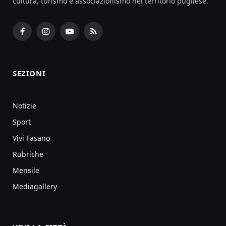
cultura, turismo e associazionismo nel territorio pugliese.
Facebook
Instagram
YouTube
RSS
SEZIONI
Notizie
Sport
Vivi Fasano
Rubriche
Mensile
Mediagallery