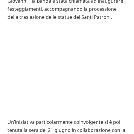
Giovanni”, la Banda è stata chiamata ad inaugurare i
festeggiamenti, accompagnando la processione
della traslazione delle statue dei Santi Patroni.
Un’iniziativa particolarmente coinvolgente si è poi
tenuta la sera del 21 giugno in collaborazione con la