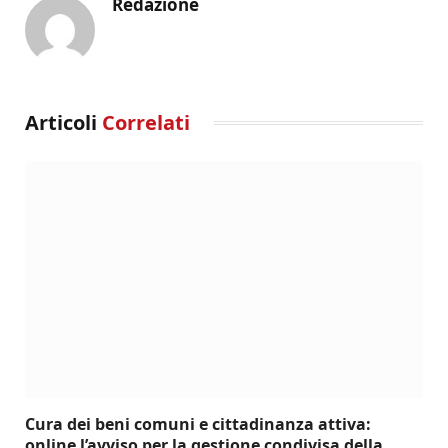
Redazione
Articoli
Correlati
Cura dei beni comuni e cittadinanza attiva:
online l’avviso per la gestione condivisa della