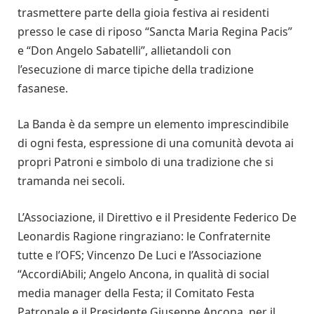
trasmettere parte della gioia festiva ai residenti
presso le case di riposo “Sancta Maria Regina Pacis”
e “Don Angelo Sabatelli”, allietandoli con
l’esecuzione di marce tipiche della tradizione
fasanese.
La Banda è da sempre un elemento imprescindibile
di ogni festa, espressione di una comunità devota ai
propri Patroni e simbolo di una tradizione che si
tramanda nei secoli.
L’Associazione, il Direttivo e il Presidente Federico De
Leonardis Ragione ringraziano: le Confraternite
tutte e l’OFS; Vincenzo De Luci e l’Associazione
“AccordiAbili; Angelo Ancona, in qualità di social
media manager della Festa; il Comitato Festa
Patronale e il Presidente Giuseppe Ancona, per il