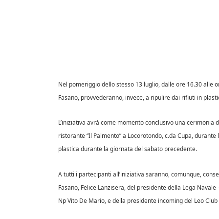
Nel pomeriggio dello stesso 13 luglio, dalle ore 16.30 alle o
Fasano, provvederanno, invece, a ripulire dai rifiuti in plast
L’iniziativa avrà come momento conclusivo una cerimonia di 
ristorante “Il Palmento” a Locorotondo, c.da Cupa, durante l
plastica durante la giornata del sabato precedente.
A tutti i partecipanti all’iniziativa saranno, comunque, cons
Fasano, Felice Lanzisera, del presidente della Lega Navale 
Np Vito De Mario, e della presidente incoming del Leo Club 