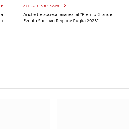
TE
ARTICOLO SUCCESSIVO
la
Anche tre società fasanesi al “Premio Grande
ti
Evento Sportivo Regione Puglia 2023”