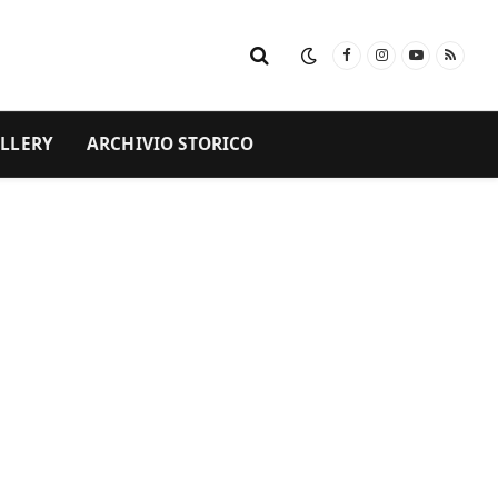
Facebook
Instagram
YouTube
RSS
LLERY
ARCHIVIO STORICO