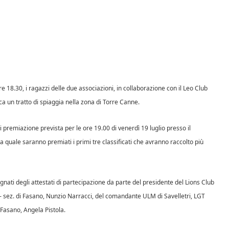
re 18.30, i ragazzi delle due associazioni, in collaborazione con il Leo Club
ica un tratto di spiaggia nella zona di Torre Canne.
premiazione prevista per le ore 19.00 di venerdì 19 luglio presso il
a quale saranno premiati i primi tre classificati che avranno raccolto più
egnati degli attestati di partecipazione da parte del presidente del Lions Club
– sez. di Fasano, Nunzio Narracci, del comandante ULM di Savelletri, LGT
Fasano, Angela Pistola.