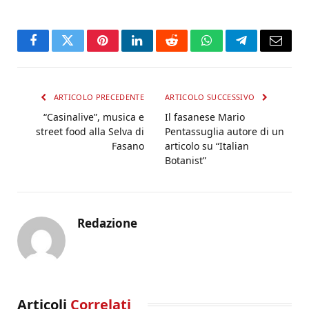
Facebook
Twitter
Pinterest
LinkedIn
Reddit
WhatsApp
Telegram
Email
ARTICOLO PRECEDENTE
ARTICOLO SUCCESSIVO
“Casinalive”, musica e
Il fasanese Mario
street food alla Selva di
Pentassuglia autore di un
Fasano
articolo su “Italian
Botanist”
Redazione
Articoli
Correlati