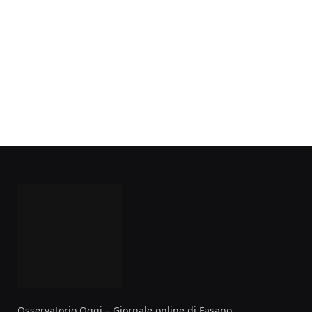
Osservatorio Oggi – Giornale online di Fasano.