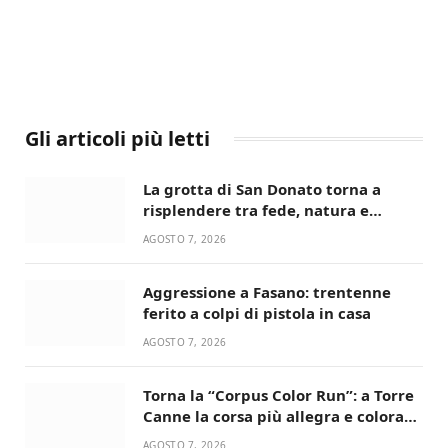
Gli articoli più letti
La grotta di San Donato torna a
risplendere tra fede, natura e
devozione
AGOSTO 7, 2026
Aggressione a Fasano: trentenne
ferito a colpi di pistola in casa
AGOSTO 7, 2026
Torna la “Corpus Color Run”: a Torre
Canne la corsa più allegra e colorata
dell’estate!
AGOSTO 7, 2026