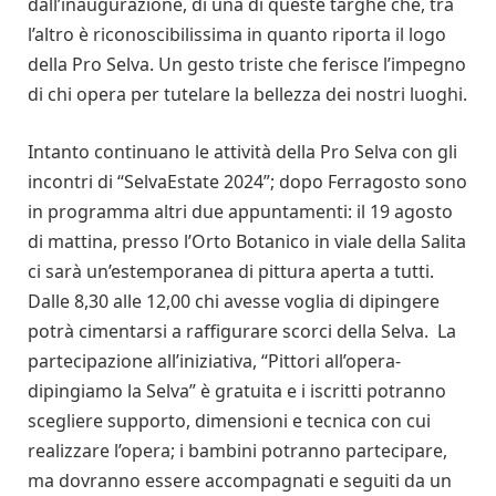
dall’inaugurazione, di una di queste targhe che, tra
l’altro è riconoscibilissima in quanto riporta il logo
della Pro Selva. Un gesto triste che ferisce l’impegno
di chi opera per tutelare la bellezza dei nostri luoghi.
Intanto continuano le attività della Pro Selva con gli
incontri di “SelvaEstate 2024”; dopo Ferragosto sono
in programma altri due appuntamenti: il 19 agosto
di mattina, presso l’Orto Botanico in viale della Salita
ci sarà un’estemporanea di pittura aperta a tutti.
Dalle 8,30 alle 12,00 chi avesse voglia di dipingere
potrà cimentarsi a raffigurare scorci della Selva. La
partecipazione all’iniziativa, “Pittori all’opera-
dipingiamo la Selva” è gratuita e i iscritti potranno
scegliere supporto, dimensioni e tecnica con cui
realizzare l’opera; i bambini potranno partecipare,
ma dovranno essere accompagnati e seguiti da un