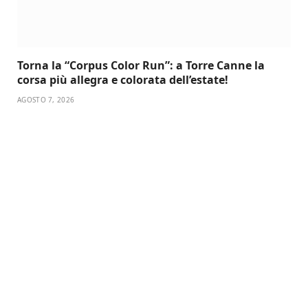
Torna la “Corpus Color Run”: a Torre Canne la
corsa più allegra e colorata dell’estate!
AGOSTO 7, 2026