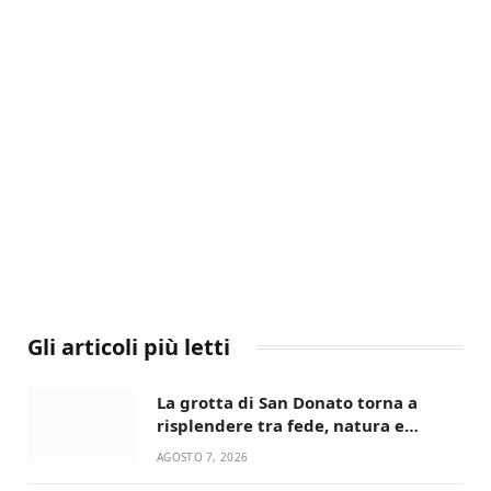
Gli articoli più letti
La grotta di San Donato torna a
risplendere tra fede, natura e
devozione
AGOSTO 7, 2026