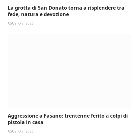
La grotta di San Donato torna a risplendere tra
fede, natura e devozione
AGOSTO 7, 2026
Aggressione a Fasano: trentenne ferito a colpi di
pistola in casa
AGOSTO 7, 2026