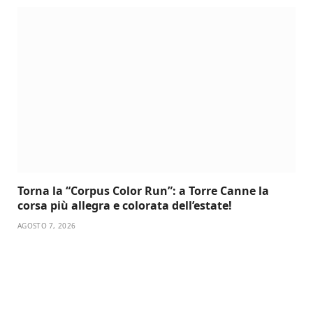
Torna la “Corpus Color Run”: a Torre Canne la
corsa più allegra e colorata dell’estate!
AGOSTO 7, 2026