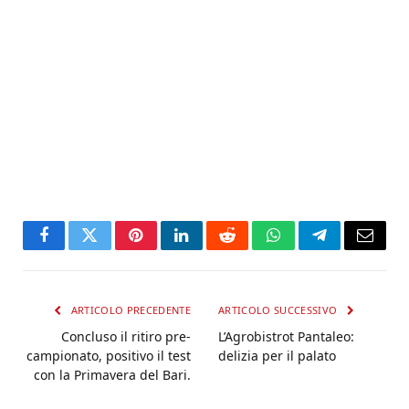
Facebook
Twitter
Pinterest
LinkedIn
Reddit
WhatsApp
Telegram
Email
ARTICOLO PRECEDENTE
ARTICOLO SUCCESSIVO
Concluso il ritiro pre-
L’Agrobistrot Pantaleo:
campionato, positivo il test
delizia per il palato
con la Primavera del Bari.