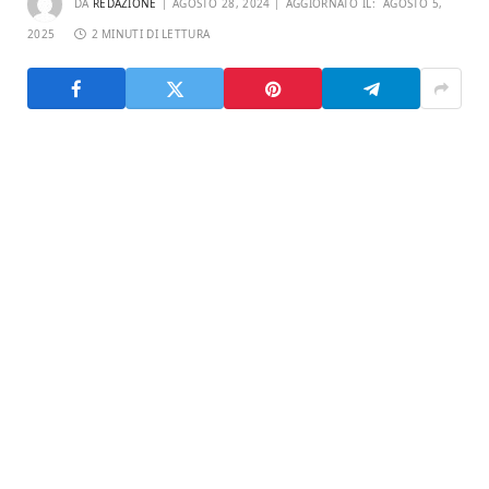
DA
REDAZIONE
AGOSTO 28, 2024
AGGIORNATO IL:
AGOSTO 5,
2025
2 MINUTI DI LETTURA