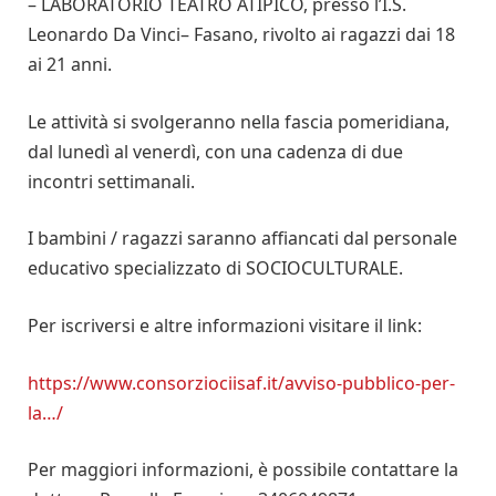
– LABORATORIO TEATRO ATIPICO, presso l’I.S.
Leonardo Da Vinci– Fasano, rivolto ai ragazzi dai 18
ai 21 anni.
Le attività si svolgeranno nella fascia pomeridiana,
dal lunedì al venerdì, con una cadenza di due
incontri settimanali.
I bambini / ragazzi saranno affiancati dal personale
educativo specializzato di SOCIOCULTURALE.
Per iscriversi e altre informazioni visitare il link:
https://www.consorziociisaf.it/avviso-pubblico-per-
la…/
Per maggiori informazioni, è possibile contattare la