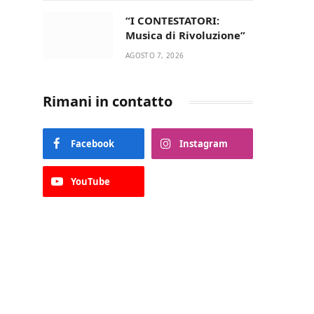
“I CONTESTATORI:
Musica di Rivoluzione”
AGOSTO 7, 2026
Rimani in contatto
Facebook
Instagram
YouTube