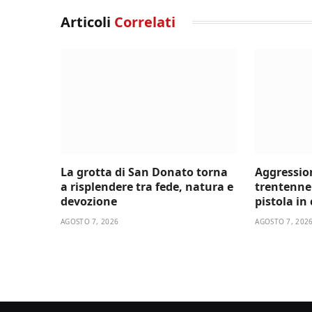
Articoli
Correlati
La grotta di San Donato torna
Aggressio
a risplendere tra fede, natura e
trentenne 
devozione
pistola in
AGOSTO 7, 2026
AGOSTO 7, 202