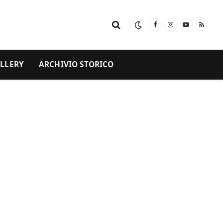
Facebook
Instagram
YouTube
RSS
LLERY
ARCHIVIO STORICO