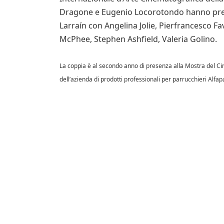
Dragone e Eugenio Locorotondo hanno preso 
Larraín con Angelina Jolie, Pierfrancesco Fa
McPhee, Stephen Ashfield, Valeria Golino.
La coppia è al secondo anno di presenza alla Mostra del Ci
dell’azienda di prodotti professionali per parrucchieri Alfa