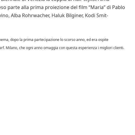
parte alla prima proiezione del film “Maria” di Pablo
vino, Alba Rohrwacher, Haluk Bilginer, Kodi Smit-
nema, dopo la prima partecipazione lo scorso anno, ed era ospite
parf. Milano, che ogni anno omaggia con questa esperienza i migliori clienti.