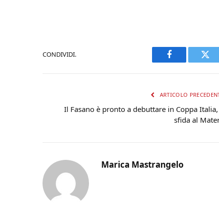
CONDIVIDI.
Facebook
Twi
ARTICOLO PRECEDEN
Il Fasano è pronto a debuttare in Coppa Italia,
sfida al Mate
Marica Mastrangelo