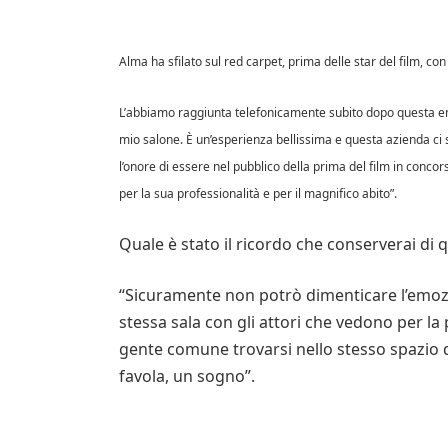
Alma ha sfilato sul red carpet, prima delle star del film, con 
L’abbiamo raggiunta telefonicamente subito dopo questa emo
mio salone. È un’esperienza bellissima e questa azienda ci
l’onore di essere nel pubblico della prima del film in concors
per la sua professionalità e per il magnifico abito”.
Quale è stato il ricordo che conserverai di 
“Sicuramente non potrò dimenticare l’emozi
stessa sala con gli attori che vedono per la 
gente comune trovarsi nello stesso spazio d
favola, un sogno”.