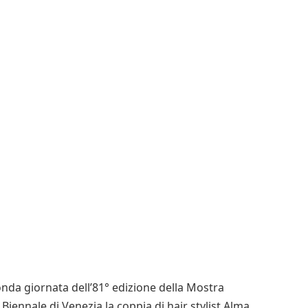
nda giornata dell’81° edizione della Mostra
Biennale di Venezia la coppia di hair stylist Alma