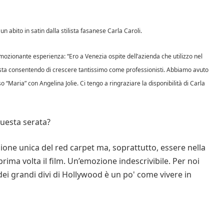
un abito in satin dalla stilista fasanese Carla Caroli.
zionante esperienza: “Ero a Venezia ospite dell’azienda che utilizzo nel
 sta consentendo di crescere tantissimo come professionisti. Abbiamo avuto
o “Maria” con Angelina Jolie. Ci tengo a ringraziare la disponibilità di Carla
questa serata?
one unica del red carpet ma, soprattutto, essere nella
prima volta il film. Un’emozione indescrivibile. Per noi
ei grandi divi di Hollywood è un po' come vivere in