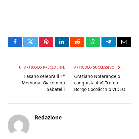
Facebook
Twitter
Pinterest
LinkedIn
Reddit
WhatsApp
Telegram
Email
ARTICOLO PRECEDENTE
ARTICOLO SUCCESSIVO
Fasano celebra il 1°
Graziano Notarangelo
Memorial Giacomino
conquista il VI Trofeo
Sabatelli
Borgo Cocolicchio VIDEO
Redazione