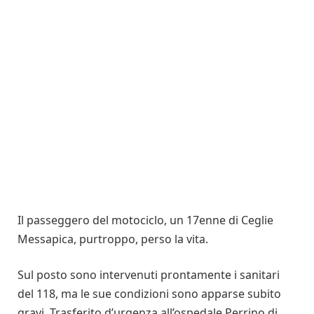
Il passeggero del motociclo, un 17enne di Ceglie
Messapica, purtroppo, perso la vita.
Sul posto sono intervenuti prontamente i sanitari
del 118, ma le sue condizioni sono apparse subito
gravi. Trasferito d’urgenza all’ospedale Perrino di