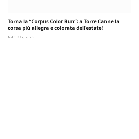
Torna la “Corpus Color Run”: a Torre Canne la
corsa più allegra e colorata dell’estate!
AGOSTO 7, 2026