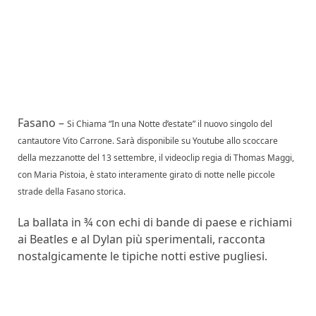
Fasano –
Si Chiama “In una Notte d’estate” il nuovo singolo del
cantautore Vito Carrone.
Sarà disponibile su Youtube allo scoccare
della mezzanotte del 13 settembre,
il videoclip regia di Thomas Maggi,
con Maria Pistoia, è stato interamente girato di notte nelle piccole
strade della Fasano storica.
La ballata in ¾ con echi di bande di paese e richiami
ai Beatles e al Dylan più sperimentali, racconta
nostalgicamente le tipiche notti estive pugliesi.