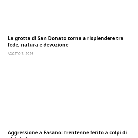
La grotta di San Donato torna a risplendere tra
fede, natura e devozione
AGOSTO 7, 2026
Aggressione a Fasano: trentenne ferito a colpi di