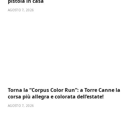
pistola in casa
AGOSTO 7, 2026
Torna la “Corpus Color Run”: a Torre Canne la
corsa più allegra e colorata dell’estate!
AGOSTO 7, 2026