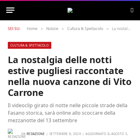
SEI SU:
Home
Notizie
Cultura & Spettacolo
La nostalgia delle notti estive pugliesi raccontate nella nuova canzone di Vito Carrone
»
»
»
CULTURA & SPETTACOLO
La nostalgia delle notti
estive pugliesi raccontate
nella nuova canzone di Vito
Carrone
Il videoclip girato di notte nelle piccole strade della
Fasano storica, sarà online allo scoccare della
mezzanotte del 13 settembre
DA
REDAZIONE
SETTEMBRE 8, 2024
AGGIORNATO IL:
AGOSTO 5,