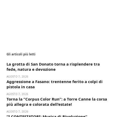
Gli articoli più letti
La grotta di San Donato torna a risplendere tra
fede, natura e devozione
AGOSTO 7, 2026
Aggressione a Fasano: trentenne ferito a colpi di
pistola in casa
AGOSTO 7, 2026
Torna la “Corpus Color Run”: a Torre Canne la corsa
più allegra e colorata dell’estate!
AGOSTO 7, 2026
“I CONTESTATORI: Musica di Rivoluzione”