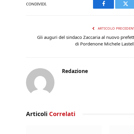
CONDIVIDI.
Facebook
Twi
ARTICOLO PRECEDEN
Gli auguri del sindaco Zaccaria al nuovo prefet
di Pordenone Michele Lastel
Redazione
Articoli
Correlati