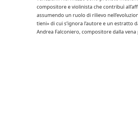
compositore e violinista che contribuì all’a
assumendo un ruolo di rilievo nell’evoluzion
tieni» di cui s’ignora l’autore e un estratto 
Andrea Falconiero, compositore dalla vena p