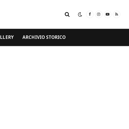
Facebook
Instagram
YouTube
RSS
LLERY
ARCHIVIO STORICO