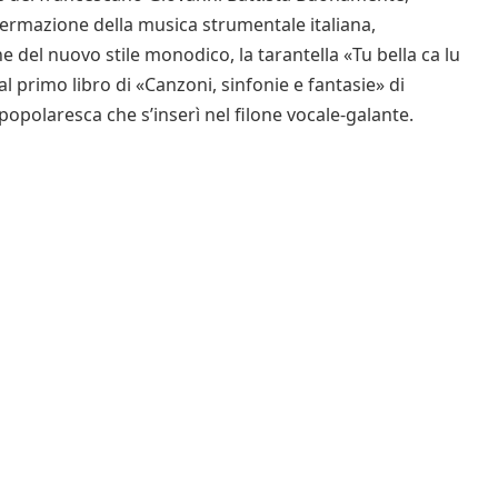
ffermazione della musica strumentale italiana,
e del nuovo stile monodico, la tarantella «Tu bella ca lu
dal primo libro di «Canzoni, sinfonie e fantasie» di
opolaresca che s’inserì nel filone vocale-galante.