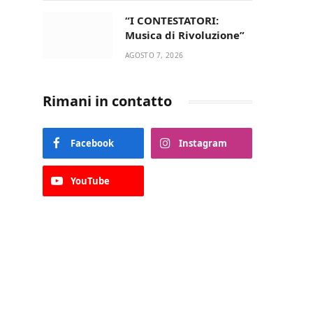
“I CONTESTATORI:
Musica di Rivoluzione”
AGOSTO 7, 2026
Rimani in contatto
Facebook
Instagram
YouTube