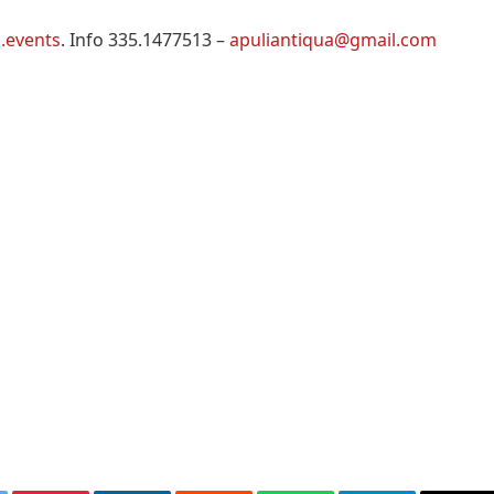
.events
. Info 335.1477513 –
apuliantiqua@gmail.com