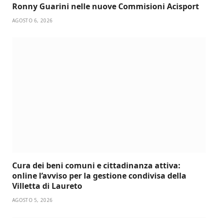
Ronny Guarini nelle nuove Commisioni Acisport
AGOSTO 6, 2026
Cura dei beni comuni e cittadinanza attiva:
online l’avviso per la gestione condivisa della
Villetta di Laureto
AGOSTO 5, 2026