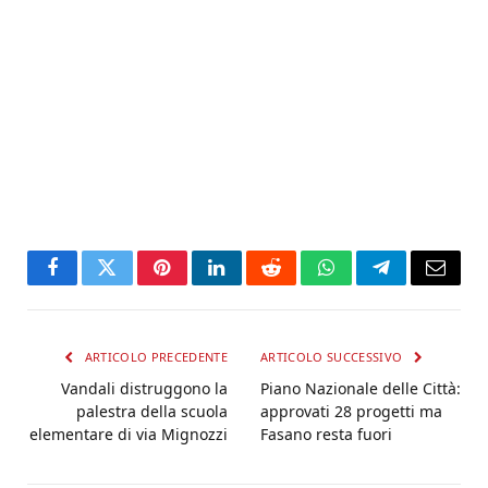
Facebook
Twitter
Pinterest
LinkedIn
Reddit
WhatsApp
Telegram
Email
ARTICOLO PRECEDENTE
ARTICOLO SUCCESSIVO
Vandali distruggono la
Piano Nazionale delle Città:
palestra della scuola
approvati 28 progetti ma
elementare di via Mignozzi
Fasano resta fuori