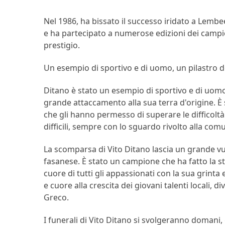
Nel 1986, ha bissato il successo iridato a Lembeek, 
e ha partecipato a numerose edizioni dei camp
prestigio.
Un esempio di sportivo e di uomo, un pilastro d
Ditano è stato un esempio di sportivo e di uom
grande attaccamento alla sua terra d'origine. È
che gli hanno permesso di superare le difficoltà 
difficili, sempre con lo sguardo rivolto alla comu
La scomparsa di Vito Ditano lascia un grande vu
fasanese. È stato un campione che ha fatto la st
cuore di tutti gli appassionati con la sua grinta 
e cuore alla crescita dei giovani talenti locali,
Greco.
I funerali di Vito Ditano si svolgeranno domani, 