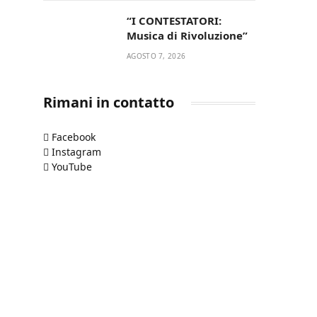
“I CONTESTATORI:
Musica di Rivoluzione”
AGOSTO 7, 2026
Rimani in contatto
Facebook
Instagram
YouTube