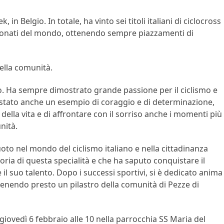
in Belgio. In totale, ha vinto sei titoli italiani di ciclocross
ionati del mondo, ottenendo sempre piazzamenti di
ella comunità.
o. Ha sempre dimostrato grande passione per il ciclismo e
 stato anche un esempio di coraggio e di determinazione,
della vita e di affrontare con il sorriso anche i momenti più
nità.
oto nel mondo del ciclismo italiano e nella cittadinanza
oria di questa specialità e che ha saputo conquistare il
e il suo talento. Dopo i successi sportivi, si è dedicato anima
 divenendo presto un pilastro della comunità di Pezze di
giovedì 6 febbraio alle 10 nella parrocchia SS Maria del