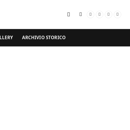
Facebook
Instagram
YouTube
RSS
LLERY
ARCHIVIO STORICO