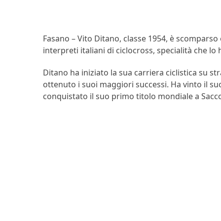
Fasano – Vito Ditano, classe 1954, è scomparso og
interpreti italiani di ciclocross, specialità che lo
Ditano ha iniziato la sua carriera ciclistica su 
ottenuto i suoi maggiori successi. Ha vinto il su
conquistato il suo primo titolo mondiale a Sacc