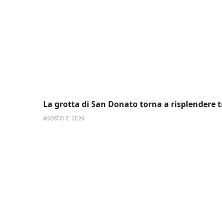
La grotta di San Donato torna a risplendere t
AGOSTO 7, 2026