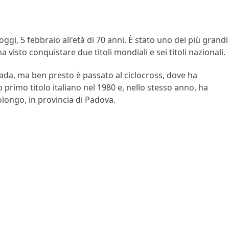
gi, 5 febbraio all'età di 70 anni. È stato uno dei più grandi
 ha visto conquistare due titoli mondiali e sei titoli nazionali.
strada, ma ben presto è passato al ciclocross, dove ha
o primo titolo italiano nel 1980 e, nello stesso anno, ha
olongo, in provincia di Padova.