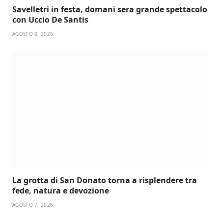
Savelletri in festa, domani sera grande spettacolo
con Uccio De Santis
AGOSTO 8, 2026
La grotta di San Donato torna a risplendere tra
fede, natura e devozione
AGOSTO 7, 2026