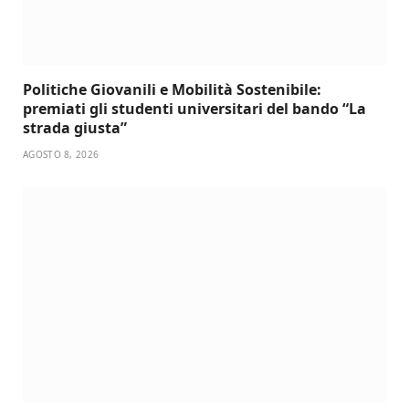
Politiche Giovanili e Mobilità Sostenibile:
premiati gli studenti universitari del bando “La
strada giusta”
AGOSTO 8, 2026