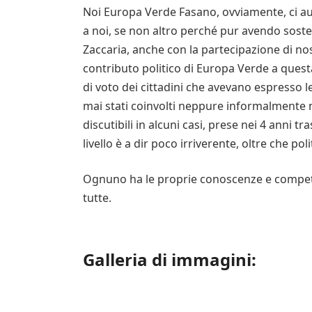
Noi Europa Verde Fasano, ovviamente, ci aug
a noi, se non altro perché pur avendo soste
Zaccaria, anche con la partecipazione di nos
contributo politico di Europa Verde a quest
di voto dei cittadini che avevano espresso 
mai stati coinvolti neppure informalmente n
discutibili in alcuni casi, prese nei 4 anni t
livello è a dir poco irriverente, oltre che po
Ognuno ha le proprie conoscenze e competen
tutte.
Galleria di immagini: