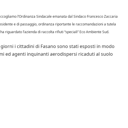
accogliamo l’Ordinanza Sindacale emanata dal Sindaco Francesco Zaccaria
za residente e di passaggio, ordinanza riportante le raccomandazioni a tutela
ha riguardato l’azienda di raccolta rifiuti “speciali” Eco Ambiente Sud.
giorni i cittadini di Fasano sono stati esposti in modo
umi ed agenti inquinanti aerodispersi ricaduti al suolo