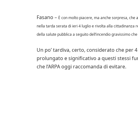
Fasano –
È con molto piacere, ma anche sorpresa, che 
nella tarda serata di ieri 4 luglio e rivolta alla cittadinan
della salute pubblica a seguito dell’incendio gravissimo che 
Un po’ tardiva, certo, considerato che per 4 
prolungato e significativo a questi stessi f
che l’ARPA oggi raccomanda di evitare.