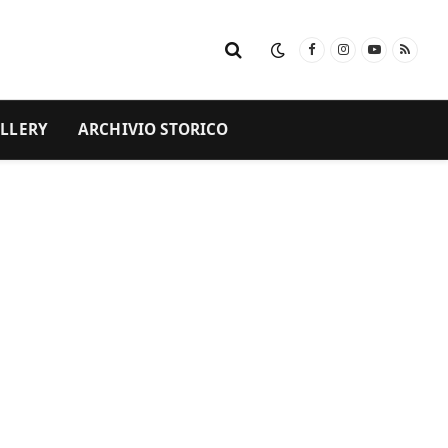
Facebook
Instagram
YouTube
RSS
LLERY
ARCHIVIO STORICO