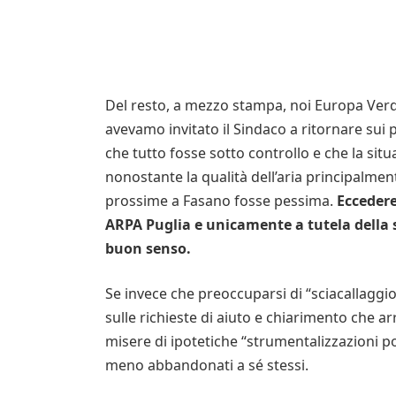
Del resto, a mezzo stampa, noi Europa Verd
avevamo invitato il Sindaco a ritornare sui p
che tutto fosse sotto controllo e che la si
nonostante la qualità dell’aria principalmen
prossime a Fasano fosse pessima.
Eccedere
ARPA Puglia e unicamente a tutela della 
buon senso.
Se invece che preoccuparsi di “sciacallaggio
sulle richieste di aiuto e chiarimento che ar
misere di ipotetiche “strumentalizzazioni po
meno abbandonati a sé stessi.