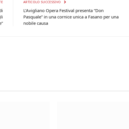
TE
ARTICOLO SUCCESSIVO
di
L’Avigliano Opera Festival presenta “Don
li
Pasquale” in una cornice unica a Fasano per una
e”
nobile causa