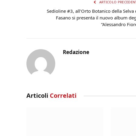
ARTICOLO PRECEDEN
Sedioline #3, all’Orto Botanico della Selva 
Fasano si presenta il nuovo album deg
“Alessandro Fior
Redazione
Articoli
Correlati