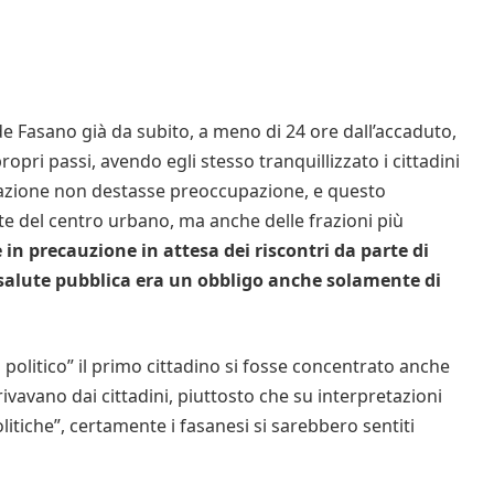
e Fasano già da subito, a meno di 24 ore dall’accaduto,
ropri passi, avendo egli stesso tranquillizzato i cittadini
tuazione non destasse preoccupazione, e questo
te del centro urbano, ma anche delle frazioni più
 in precauzione in attesa dei riscontri da parte di
salute pubblica era un obbligo anche solamente di
 politico” il primo cittadino si fosse concentrato anche
rivavano dai cittadini, piuttosto che su interpretazioni
litiche”, certamente i fasanesi si sarebbero sentiti