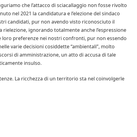
uriamo che l’attacco di sciacallaggio non fosse rivolto
nuto nel 2021 la candidatura e l’elezione del sindaco
tri candidati, pur non avendo visto riconosciuto il
a rielezione, ignorando totalmente anche l’espressione
le loro preferenze nei nostri confronti, pur non essendo
elle varie decisioni cosiddette “ambientali”, molto
rascorsi di amministrazione, un atto di accusa di tale
liticamente insulso.
ze. La ricchezza di un territorio sta nel coinvolgerle