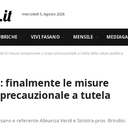
mercoledì 5, Agosto 2026
UBRICHE
VIVI FASANO
MENSILE
MEDIAGA
te le misure temporanee a scopo precauzionale a tutela della salute pubblica
: finalmente le misure
precauzionale a tutela
ano e referente Alleanza Verdi e Sinistra prov. Brindisi.