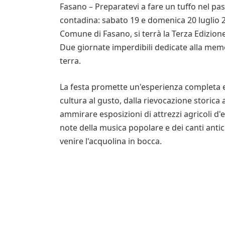
Fasano – Preparatevi a fare un tuffo nel pass
contadina: sabato 19 e domenica 20 luglio 202
Comune di Fasano, si terrà la Terza Edizione
Due giornate imperdibili dedicate alla memor
terra.
La festa promette un'esperienza completa 
cultura al gusto, dalla rievocazione storica
ammirare esposizioni di attrezzi agricoli d'ep
note della musica popolare e dei canti antic
venire l'acquolina in bocca.