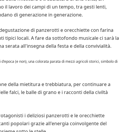
il lavoro dei campi di un tempo, tra gesti lenti,
ndano di generazione in generazione.
 degustazione di panzerotti e orecchiette con farina
i tipici locali. A fare da sottofondo musicale ci sarà la
 serata all'insegna della festa e della convivialità.
i d'epoca (e non), una colorata parata di mezzi agricoli storici, simbolo di
ne della mietitura e trebbiatura, per continuare a
le falci, le balle di grano e i racconti della civiltà
tagonisti i deliziosi panzerotti e le orecchiette
anti popolari grazie all'energia coinvolgente del
sieme sotto le stelle.