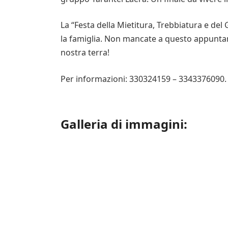
La “Festa della Mietitura, Trebbiatura e del
la famiglia. Non mancate a questo appuntamen
nostra terra!
Per informazioni: 330324159 – 3343376090.
Galleria di immagini: