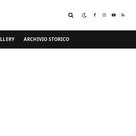
Facebook
Instagram
YouTube
RSS
LLERY
ARCHIVIO STORICO