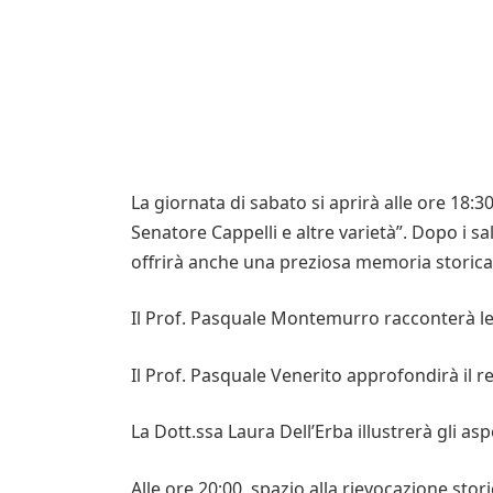
La giornata di sabato si aprirà alle ore 18
Senatore Cappelli e altre varietà”. Dopo i sa
offrirà anche una preziosa memoria storica, 
Il Prof. Pasquale Montemurro racconterà le s
Il Prof. Pasquale Venerito approfondirà il r
La Dott.ssa Laura Dell’Erba illustrerà gli aspe
Alle ore 20:00, spazio alla rievocazione stor