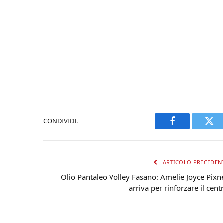
CONDIVIDI.
Facebook
Twi
ARTICOLO PRECEDEN
Olio Pantaleo Volley Fasano: Amelie Joyce Pixn
arriva per rinforzare il cent