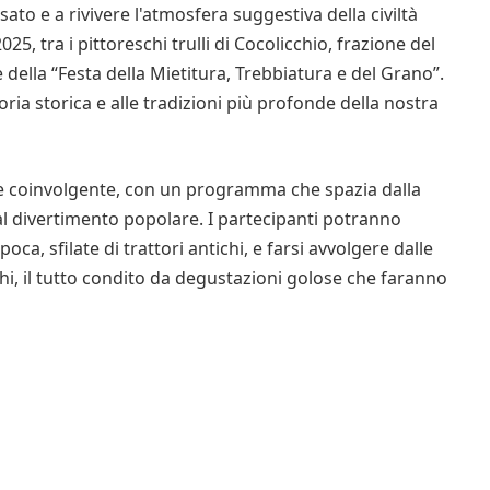
ato e a rivivere l'atmosfera suggestiva della civiltà
5, tra i pittoreschi trulli di Cocolicchio, frazione del
 della “Festa della Mietitura, Trebbiatura e del Grano”.
ia storica e alle tradizioni più profonde della nostra
e coinvolgente, con un programma che spazia dalla
 al divertimento popolare. I partecipanti potranno
oca, sfilate di trattori antichi, e farsi avvolgere dalle
hi, il tutto condito da degustazioni golose che faranno