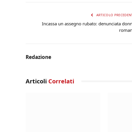
ARTICOLO PRECEDEN
Incassa un assegno rubato: denunciata don
roma
Redazione
Articoli
Correlati