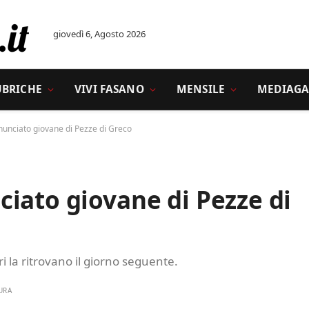
giovedì 6, Agosto 2026
UBRICHE
VIVI FASANO
MENSILE
MEDIAGA
nunciato giovane di Pezze di Greco
iato giovane di Pezze di
 la ritrovano il giorno seguente.
URA