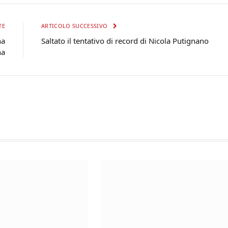
TE
ARTICOLO SUCCESSIVO
na
Saltato il tentativo di record di Nicola Putignano
na