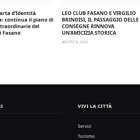
arta d’Identità
LEO CLUB FASANO E VIRGILIO
a: continua il piano di
BRINDISI, IL PASSAGGIO DELLE
traordinarie del
CONSEGNE RINNOVA
i Fasano
UN’AMICIZIA STORICA
6
AGOSTO 6, 2026
I
VIVI LA CITTÀ
Servizi
Turismo