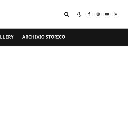
Facebook
Instagram
YouTube
RSS
LLERY
ARCHIVIO STORICO