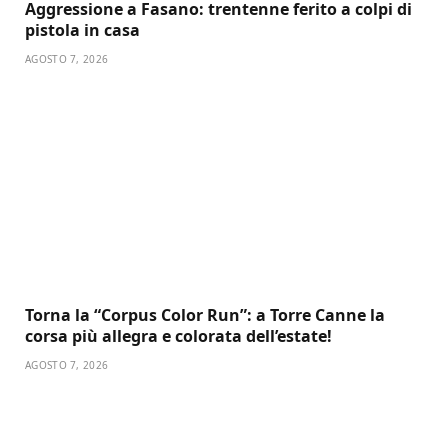
Aggressione a Fasano: trentenne ferito a colpi di
pistola in casa
AGOSTO 7, 2026
Torna la “Corpus Color Run”: a Torre Canne la
corsa più allegra e colorata dell’estate!
AGOSTO 7, 2026