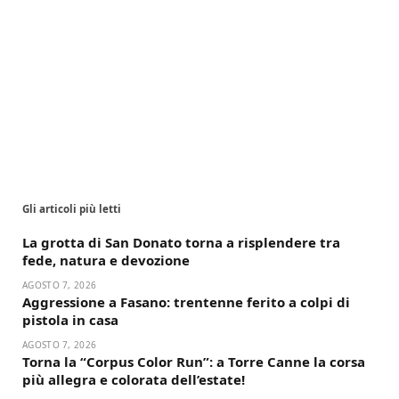
Gli articoli più letti
La grotta di San Donato torna a risplendere tra
fede, natura e devozione
AGOSTO 7, 2026
Aggressione a Fasano: trentenne ferito a colpi di
pistola in casa
AGOSTO 7, 2026
Torna la “Corpus Color Run”: a Torre Canne la corsa
più allegra e colorata dell’estate!