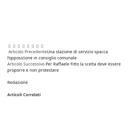
Facebook
Twitter
Pinterest
LinkedIn
Reddit
WhatsApp
Telegram
Email
Articolo Precedente
Una stazione di servizio spacca
l’opposizione in consiglio comunale
Articolo Successivo
Per Raffaele Fitto la scelta deve essere
proporre e non protestare
Redazione
Articoli
Correlati