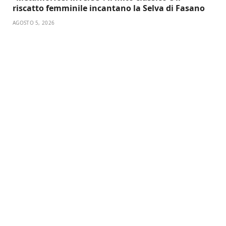
riscatto femminile incantano la Selva di Fasano
AGOSTO 5, 2026