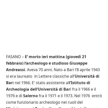
FASANO –
E’ morto ieri mattina (giovedì 21
febbraio) l’archeologo e studioso Giuseppe
Andreassi
. Aveva 70 anni. Nato a Bari l’8 aprile 1943
si era laureato in Lettere classiche all’
Università di
Bar
i nel 1966. E' stato assistente al
l’Istituto di
Archeologia dell’Università di Bar
i fra il 1966 e il
1976 e di
Salerno
fra il 1971 e il 1973. Nel 1976 entrò
come funzionario archeologo nei ruoli del