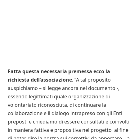
Fatta questa necessaria premessa ecco la
richiesta dell’associazione
. “A tal proposito
auspichiamo – si legge ancora nel documento -,
essendo legittimati quale organizzazione di
volontariato riconosciuta, di continuare la
collaborazione e il dialogo intrapreso con gli Enti
preposti e chiediamo di essere consultati e coinvolti
in maniera fattiva e propositiva nel progetto al fine
di poter dire la nostra sui correttivi da apportare. La