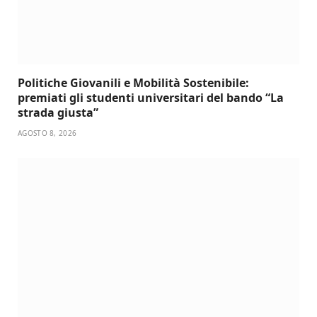
Politiche Giovanili e Mobilità Sostenibile:
premiati gli studenti universitari del bando “La
strada giusta”
AGOSTO 8, 2026