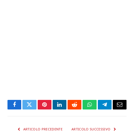
Facebook
Twitter
Pinterest
LinkedIn
Reddit
WhatsApp
Telegram
Email
ARTICOLO PRECEDENTE
ARTICOLO SUCCESSIVO