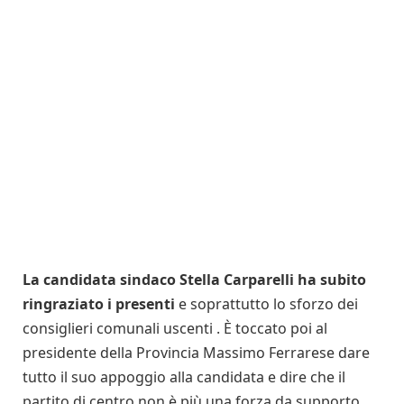
La candidata sindaco Stella Carparelli ha subito
ringraziato i presenti
e soprattutto lo sforzo dei
consiglieri comunali uscenti . È toccato poi al
presidente della Provincia Massimo Ferrarese dare
tutto il suo appoggio alla candidata e dire che il
partito di centro non è più una forza da supporto