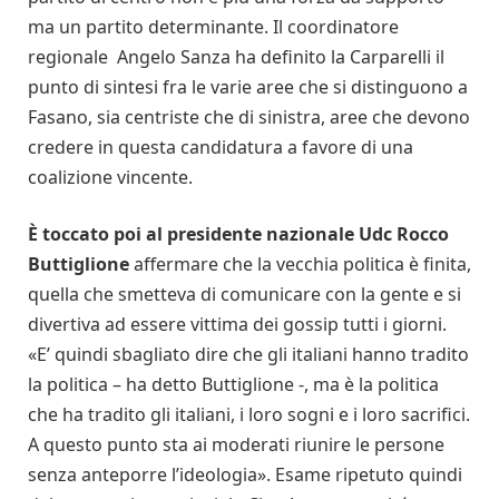
ma un partito determinante. Il coordinatore
regionale Angelo Sanza ha definito la Carparelli il
punto di sintesi fra le varie aree che si distinguono a
Fasano, sia centriste che di sinistra, aree che devono
credere in questa candidatura a favore di una
coalizione vincente.
È toccato poi al presidente nazionale Udc Rocco
Buttiglione
affermare che la vecchia politica è finita,
quella che smetteva di comunicare con la gente e si
divertiva ad essere vittima dei gossip tutti i giorni.
«E’ quindi sbagliato dire che gli italiani hanno tradito
la politica – ha detto Buttiglione -, ma è la politica
che ha tradito gli italiani, i loro sogni e i loro sacrifici.
A questo punto sta ai moderati riunire le persone
senza anteporre l’ideologia». Esame ripetuto quindi