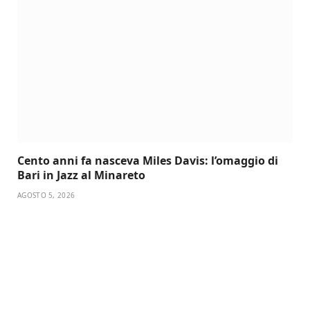
Cento anni fa nasceva Miles Davis: l’omaggio di
Bari in Jazz al Minareto
AGOSTO 5, 2026