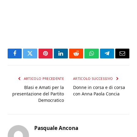
Facebook
Twitter
Pinterest
LinkedIn
Reddit
WhatsApp
Telegram
Email
ARTICOLO PRECEDENTE
ARTICOLO SUCCESSIVO
Blasi e Amati per la
Donne in corsa e di corsa
presentazione del Partito
con Anna Paola Concia
Democratico
Pasquale Ancona