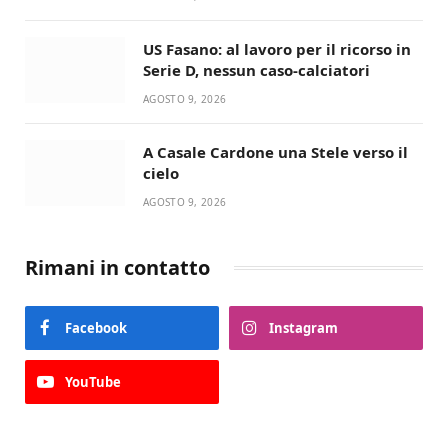
US Fasano: al lavoro per il ricorso in
Serie D, nessun caso-calciatori
AGOSTO 9, 2026
A Casale Cardone una Stele verso il
cielo
AGOSTO 9, 2026
Rimani in contatto
Facebook
Instagram
YouTube