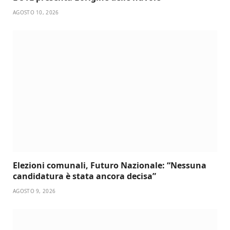
AGOSTO 10, 2026
Elezioni comunali, Futuro Nazionale: “Nessuna
candidatura è stata ancora decisa”
AGOSTO 9, 2026