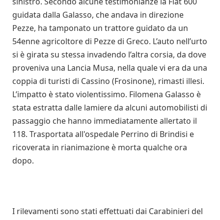
sinistro. Secondo alcune testimonianze la Fiat 600
guidata dalla Galasso, che andava in direzione
Pezze, ha tamponato un trattore guidato da un
54enne agricoltore di Pezze di Greco. L’auto nell’urto
si è girata su stessa invadendo l’altra corsia, da dove
proveniva una Lancia Musa, nella quale vi era da una
coppia di turisti di Cassino (Frosinone), rimasti illesi.
L’impatto è stato violentissimo. Filomena Galasso è
stata estratta dalle lamiere da alcuni automobilisti di
passaggio che hanno immediatamente allertato il
118. Trasportata all'ospedale Perrino di Brindisi e
ricoverata in rianimazione è morta qualche ora
dopo.
I rilevamenti sono stati effettuati dai Carabinieri del