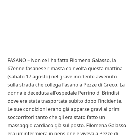
FASANO – Non ce l'ha fatta Filomena Galasso, la
67enne fasanese rimasta coinvolta questa mattina
(sabato 17 agosto) nel grave incidente avvenuto
sulla strada che collega Fasano a Pezze di Greco. La
donna è deceduta all'ospedale Perrino di Brindisi
dove era stata trasportata subito dopo l'incidente.
Le sue condizioni erano già apparse gravi ai primi
soccorritori tanto che gli era stato fatto un
massaggio cardiaco già sul posto. Filomena Galasso
era un'infermiera in pensione e viveva a Pezze di