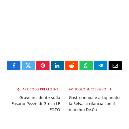
Facebook
Twitter
Pinterest
LinkedIn
Reddit
WhatsApp
Telegram
Email
ARTICOLO PRECEDENTE
ARTICOLO SUCCESSIVO
Grave incidente sulla
Gastronomia e artigianato:
Fasano-Pezze di Greco LE
la Selva si rilancia con il
FOTO
marchio De.Co