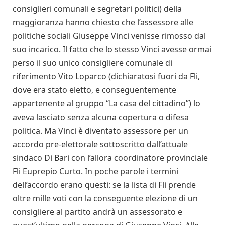
consiglieri comunali e segretari politici) della
maggioranza hanno chiesto che l’assessore alle
politiche sociali Giuseppe Vinci venisse rimosso dal
suo incarico. Il fatto che lo stesso Vinci avesse ormai
perso il suo unico consigliere comunale di
riferimento Vito Loparco (dichiaratosi fuori da Fli,
dove era stato eletto, e conseguentemente
appartenente al gruppo “La casa del cittadino”) lo
aveva lasciato senza alcuna copertura o difesa
politica. Ma Vinci è diventato assessore per un
accordo pre-elettorale sottoscritto dall’attuale
sindaco Di Bari con l’allora coordinatore provinciale
Fli Euprepio Curto. In poche parole i termini
dell’accordo erano questi: se la lista di Fli prende
oltre mille voti con la conseguente elezione di un
consigliere al partito andrà un assessorato e