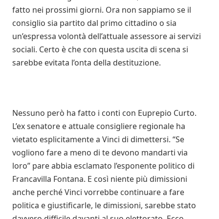
fatto nei prossimi giorni. Ora non sappiamo se il
consiglio sia partito dal primo cittadino o sia
un’espressa volontà dell’attuale assessore ai servizi
sociali. Certo è che con questa uscita di scena si
sarebbe evitata l’onta della destituzione.
Nessuno però ha fatto i conti con Euprepio Curto.
L’ex senatore e attuale consigliere regionale ha
vietato esplicitamente a Vinci di dimettersi. “Se
vogliono fare a meno di te devono mandarti via
loro” pare abbia esclamato l’esponente politico di
Francavilla Fontana. E così niente più dimissioni
anche perché Vinci vorrebbe continuare a fare
politica e giustificarle, le dimissioni, sarebbe stato
davvero difficile davanti al suo elettorato. Ecco