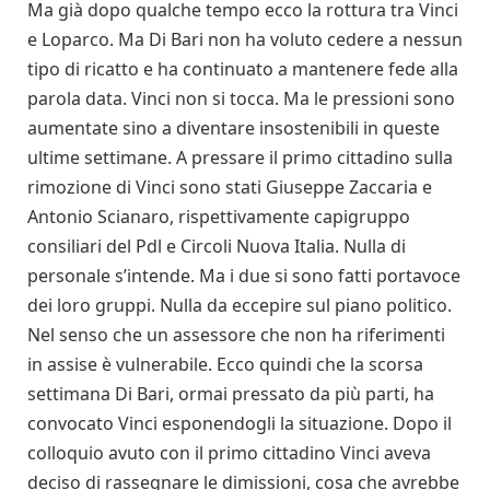
Ma già dopo qualche tempo ecco la rottura tra Vinci
e Loparco. Ma Di Bari non ha voluto cedere a nessun
tipo di ricatto e ha continuato a mantenere fede alla
parola data. Vinci non si tocca. Ma le pressioni sono
aumentate sino a diventare insostenibili in queste
ultime settimane. A pressare il primo cittadino sulla
rimozione di Vinci sono stati Giuseppe Zaccaria e
Antonio Scianaro, rispettivamente capigruppo
consiliari del Pdl e Circoli Nuova Italia. Nulla di
personale s’intende. Ma i due si sono fatti portavoce
dei loro gruppi. Nulla da eccepire sul piano politico.
Nel senso che un assessore che non ha riferimenti
in assise è vulnerabile. Ecco quindi che la scorsa
settimana Di Bari, ormai pressato da più parti, ha
convocato Vinci esponendogli la situazione. Dopo il
colloquio avuto con il primo cittadino Vinci aveva
deciso di rassegnare le dimissioni, cosa che avrebbe