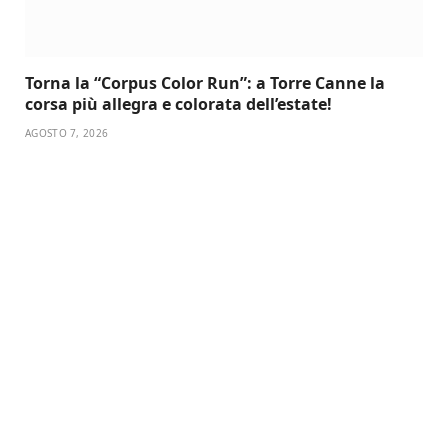
Torna la “Corpus Color Run”: a Torre Canne la
corsa più allegra e colorata dell’estate!
AGOSTO 7, 2026