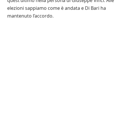
quest’ultimo nella persona di Giuseppe Vinci. Alle
elezioni sappiamo come è andata e Di Bari ha
mantenuto l’accordo.