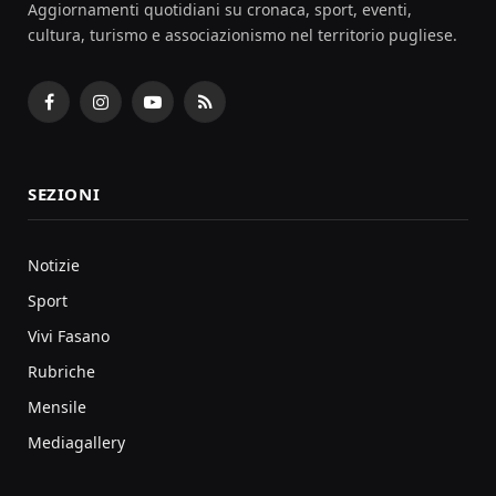
Aggiornamenti quotidiani su cronaca, sport, eventi,
cultura, turismo e associazionismo nel territorio pugliese.
Facebook
Instagram
YouTube
RSS
SEZIONI
Notizie
Sport
Vivi Fasano
Rubriche
Mensile
Mediagallery