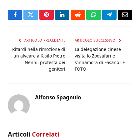
Facebook
Twitter
Pinterest
LinkedIn
Reddit
WhatsApp
Telegram
Email
ARTICOLO PRECEDENTE
ARTICOLO SUCCESSIVO
Ritardi nella rimozione di
La delegazione cinese
un alveare all’asilo Pietro
visita lo Zoosafari e
Nenni: protesta dei
s’innamora di Fasano LE
genitori
FOTO
Alfonso Spagnulo
Articoli
Correlati