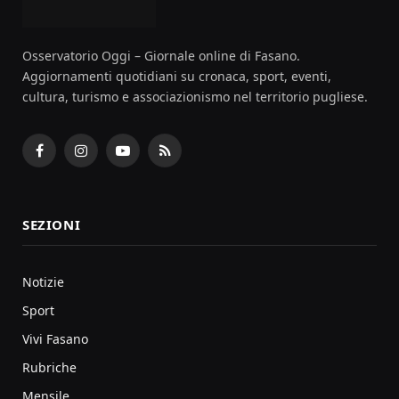
Osservatorio Oggi – Giornale online di Fasano.
Aggiornamenti quotidiani su cronaca, sport, eventi,
cultura, turismo e associazionismo nel territorio pugliese.
Facebook
Instagram
YouTube
RSS
SEZIONI
Notizie
Sport
Vivi Fasano
Rubriche
Mensile