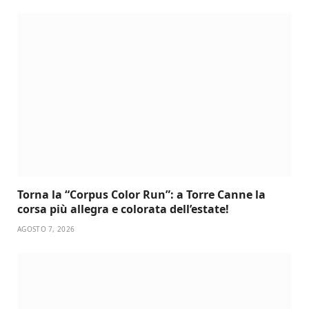
Torna la “Corpus Color Run”: a Torre Canne la
corsa più allegra e colorata dell’estate!
AGOSTO 7, 2026