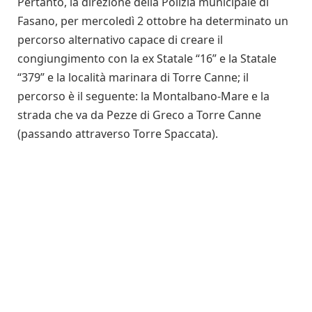
Pertanto, la direzione della Polizia municipale di
Fasano, per mercoledì 2 ottobre ha determinato un
percorso alternativo capace di creare il
congiungimento con la ex Statale “16” e la Statale
“379” e la località marinara di Torre Canne; il
percorso è il seguente: la Montalbano-Mare e la
strada che va da Pezze di Greco a Torre Canne
(passando attraverso Torre Spaccata).