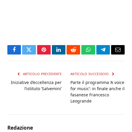
Facebook
Twitter
Pinterest
LinkedIn
Reddit
WhatsApp
Telegram
Email
ARTICOLO PRECEDENTE
ARTICOLO SUCCESSIVO
Iniziative d’eccellenza per
Parte il programma ‘A voice
l’istituto ‘Salvemini’
for music’: in finale anche il
fasanese Francesco
Leogrande
Redazione