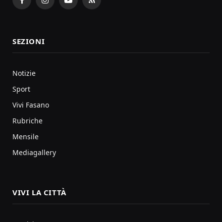
Facebook
Instagram
YouTube
RSS
SEZIONI
Notizie
Sport
Vivi Fasano
Rubriche
Mensile
Mediagallery
VIVI LA CITTÀ