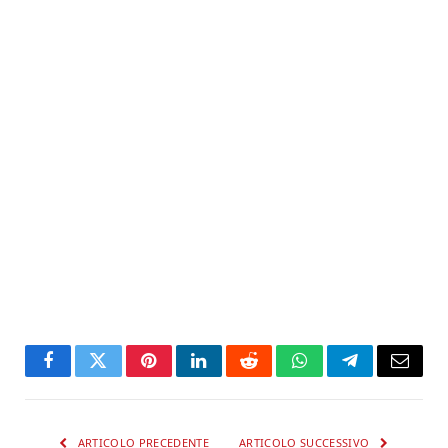
Facebook
Twitter
Pinterest
LinkedIn
Reddit
WhatsApp
Telegram
Email
ARTICOLO PRECEDENTE
ARTICOLO SUCCESSIVO