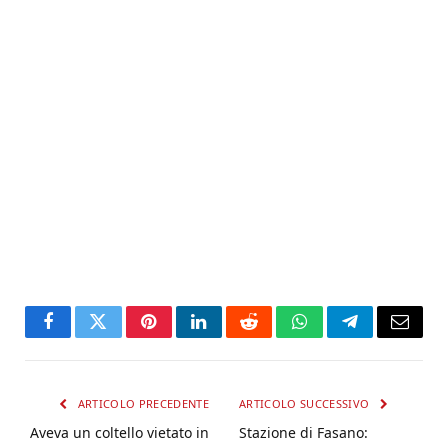
Facebook
Twitter
Pinterest
LinkedIn
Reddit
WhatsApp
Telegram
Email
ARTICOLO PRECEDENTE
ARTICOLO SUCCESSIVO
Aveva un coltello vietato in
Stazione di Fasano: