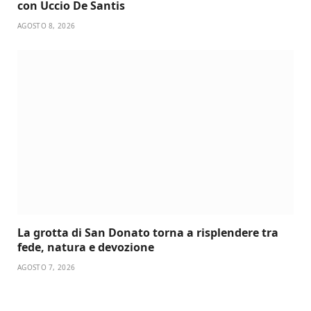
con Uccio De Santis
AGOSTO 8, 2026
La grotta di San Donato torna a risplendere tra
fede, natura e devozione
AGOSTO 7, 2026