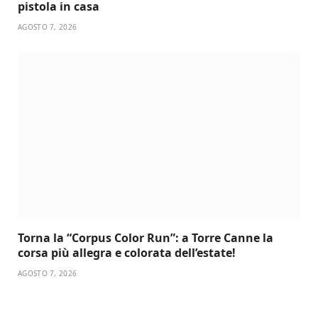
pistola in casa
AGOSTO 7, 2026
Torna la “Corpus Color Run”: a Torre Canne la
corsa più allegra e colorata dell’estate!
AGOSTO 7, 2026