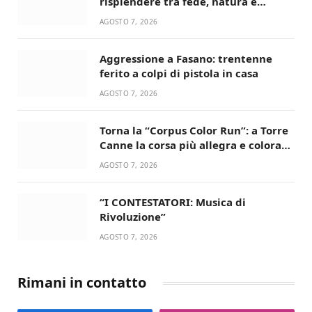
risplendere tra fede, natura e
devozione
AGOSTO 7, 2026
Aggressione a Fasano: trentenne
ferito a colpi di pistola in casa
AGOSTO 7, 2026
Torna la “Corpus Color Run”: a Torre
Canne la corsa più allegra e colorata
dell’estate!
AGOSTO 7, 2026
“I CONTESTATORI: Musica di
Rivoluzione”
AGOSTO 7, 2026
Rimani in contatto