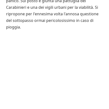
panico. Sul posto è giunta una pattuglia dei
Carabinieri e una dei vigili urbani per la viabilità. Si
ripropone per l'ennesima volta l'annosa questione
del sottopasso ormai pericolosissimo in caso di
pioggia.