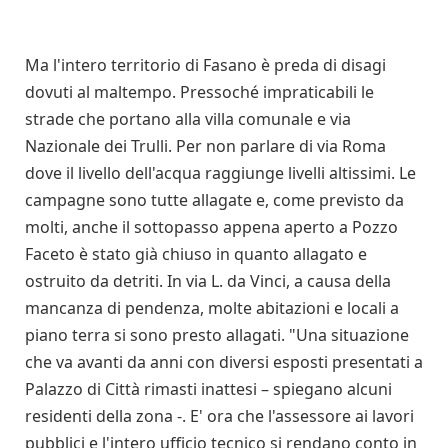
Ma l'intero territorio di Fasano è preda di disagi
dovuti al maltempo. Pressoché impraticabili le
strade che portano alla villa comunale e via
Nazionale dei Trulli. Per non parlare di via Roma
dove il livello dell'acqua raggiunge livelli altissimi. Le
campagne sono tutte allagate e, come previsto da
molti, anche il sottopasso appena aperto a Pozzo
Faceto è stato già chiuso in quanto allagato e
ostruito da detriti. In via L. da Vinci, a causa della
mancanza di pendenza, molte abitazioni e locali a
piano terra si sono presto allagati. "Una situazione
che va avanti da anni con diversi esposti presentati a
Palazzo di Città rimasti inattesi – spiegano alcuni
residenti della zona -. E' ora che l'assessore ai lavori
pubblici e l'intero ufficio tecnico si rendano conto in