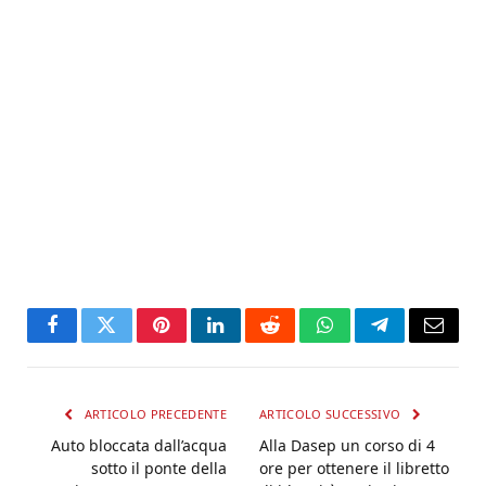
Facebook
Twitter
Pinterest
LinkedIn
Reddit
WhatsApp
Telegram
Email
ARTICOLO PRECEDENTE
ARTICOLO SUCCESSIVO
Auto bloccata dall’acqua
Alla Dasep un corso di 4
sotto il ponte della
ore per ottenere il libretto