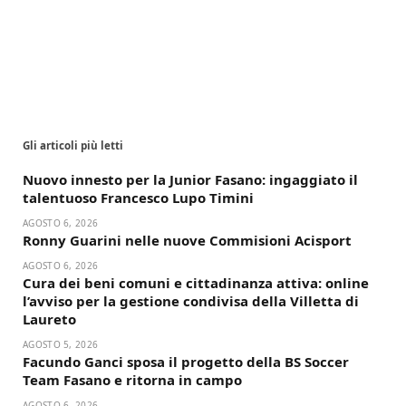
Gli articoli più letti
Nuovo innesto per la Junior Fasano: ingaggiato il
talentuoso Francesco Lupo Timini
AGOSTO 6, 2026
Ronny Guarini nelle nuove Commisioni Acisport
AGOSTO 6, 2026
Cura dei beni comuni e cittadinanza attiva: online
l’avviso per la gestione condivisa della Villetta di
Laureto
AGOSTO 5, 2026
Facundo Ganci sposa il progetto della BS Soccer
Team Fasano e ritorna in campo
AGOSTO 6, 2026