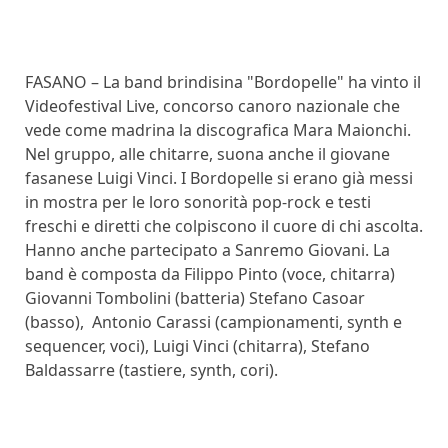
FASANO – La band brindisina "Bordopelle" ha vinto il
Videofestival Live, concorso canoro nazionale che
vede come madrina la discografica Mara Maionchi.
Nel gruppo, alle chitarre, suona anche il giovane
fasanese Luigi Vinci. I Bordopelle si erano già messi
in mostra per le loro sonorità pop-rock e testi
freschi e diretti che colpiscono il cuore di chi ascolta.
Hanno anche partecipato a Sanremo Giovani. La
band è composta da Filippo Pinto (voce, chitarra)
Giovanni Tombolini (batteria) Stefano Casoar
(basso), Antonio Carassi (campionamenti, synth e
sequencer, voci), Luigi Vinci (chitarra), Stefano
Baldassarre (tastiere, synth, cori).