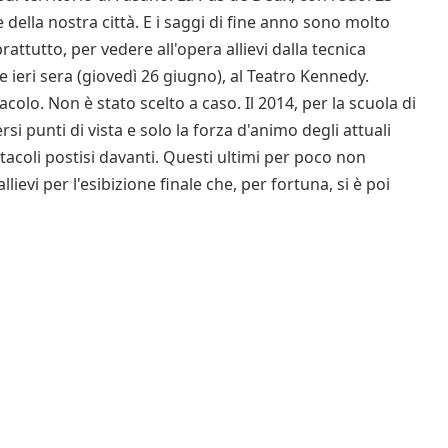
e della nostra città. E i saggi di fine anno sono molto
prattutto, per vedere all'opera allievi dalla tecnica
 ieri sera (giovedì 26 giugno), al Teatro Kennedy.
acolo. Non è stato scelto a caso. Il 2014, per la scuola di
rsi punti di vista e solo la forza d'animo degli attuali
stacoli postisi davanti. Questi ultimi per poco non
ievi per l'esibizione finale che, per fortuna, si è poi