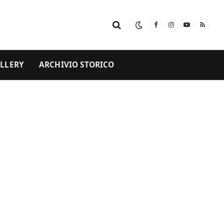
Facebook
Instagram
YouTube
RSS
LLERY
ARCHIVIO STORICO