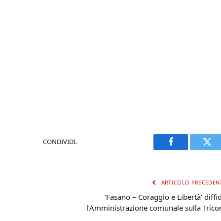
CONDIVIDI.
Facebook
Twi
ARTICOLO PRECEDEN
‘Fasano – Coraggio e Libertà’ diffi
l’Amministrazione comunale sulla Tric