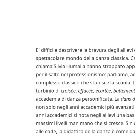
E' difficile descrivere la bravura degli alli
spettacolare mondo della danza classica. C
chiama Silvia Humaila hanno strappato appl
per il salto nel professionismo: parliamo, a
complesso classico che stupisce la scuola. 
turbinio di
croisée
,
effacée
,
écartée
,
battement
accademia di danza personificata. La
dans d
non solo negli anni accademici più avanzati
anni accademici si nota negli allievi una ba
massimi livelli man mano che si cresce. Sin 
alle code, la didattica della danza è come d