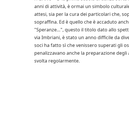
anni di attività, è ormai un simbolo cultural
attesi, sia per la cura dei particolari che, so
sopraffina. Ed è quello che è accaduto anche
"Speranze…", questo il titolo dato allo spett
via Imbriani, è stato un anno difficile da dive
soci ha fatto sì che venissero superati gli o
penalizzavano anche la preparazione degli all
svolta regolarmente.