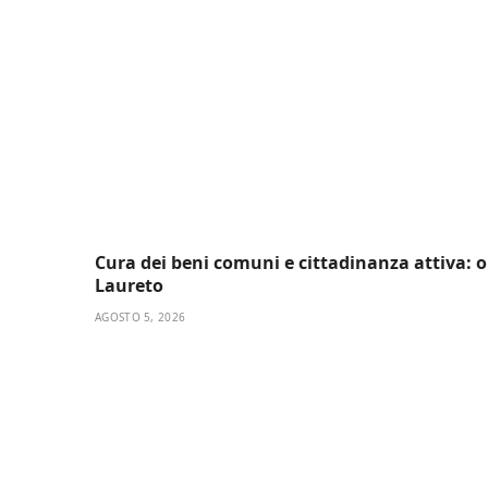
Cura dei beni comuni e cittadinanza attiva: onl
Laureto
AGOSTO 5, 2026