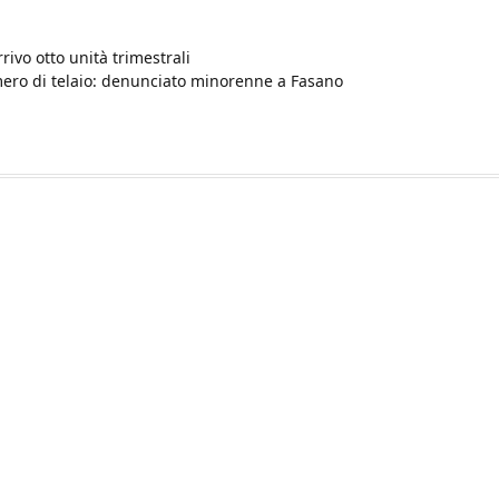
rivo otto unità trimestrali
mero di telaio: denunciato minorenne a Fasano