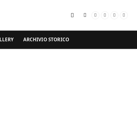
Facebook
Instagram
YouTube
RSS
LLERY
ARCHIVIO STORICO