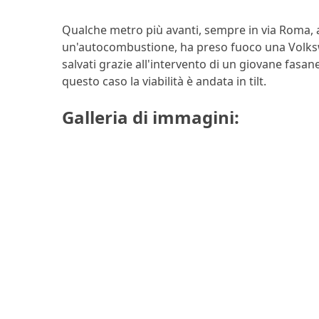
Qualche metro più avanti, sempre in via Roma, all
un'autocombustione, ha preso fuoco una Volksw
salvati grazie all'intervento di un giovane fasa
questo caso la viabilità è andata in tilt.
Galleria di immagini: