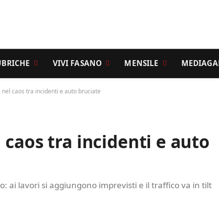
UBRICHE
VIVI FASANO
MENSILE
MEDIAGA
nel caos tra incidenti e auto bruciate
caos tra incidenti e auto
i lavori si aggiungono imprevisti e il traffico va in tilt