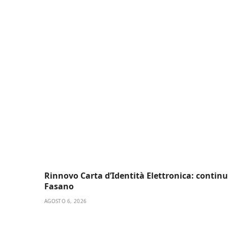
Rinnovo Carta d’Identità Elettronica: continu
Fasano
AGOSTO 6, 2026