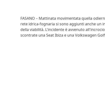
FASANO – Mattinata movimentata quella odierna (
rete idrica-fognaria si sono aggiunti anche un i
della viabilità. L'incidente è avvenuto all'incrocio
scontrate una Seat Ibiza e una Volkswagen Golf