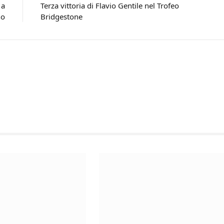
 a
Terza vittoria di Flavio Gentile nel Trofeo
no
Bridgestone