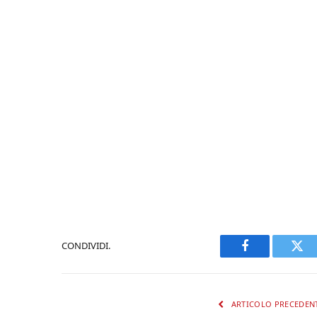
CONDIVIDI.
Facebook
Twi
ARTICOLO PRECEDEN