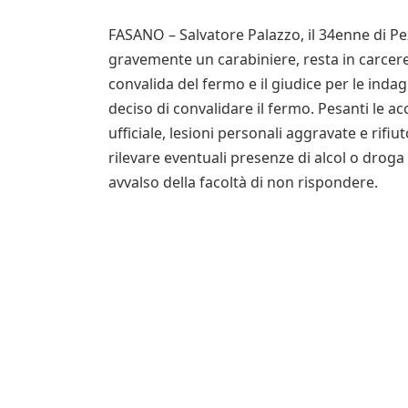
FASANO – Salvatore Palazzo, il 34enne di Pezz
gravemente un carabiniere, resta in carcere. S
convalida del fermo e il giudice per le indagi
deciso di convalidare il fermo. Pesanti le a
ufficiale, lesioni personali aggravate e rifiu
rilevare eventuali presenze di alcol o droga 
avvalso della facoltà di non rispondere.