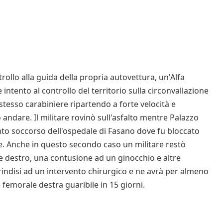
trollo alla guida della propria autovettura, un'Alfa
e intento al controllo del territorio sulla circonvallazione
 stesso carabiniere ripartendo a forte velocità e
ò andare. Il militare rovinò sull'asfalto mentre Palazzo
nto soccorso dell'ospedale di Fasano dove fu bloccato
e. Anche in questo secondo caso un militare restò
ore destro, una contusione ad un ginocchio e altre
Brindisi ad un intervento chirurgico e ne avrà per almeno
 femorale destra guaribile in 15 giorni.