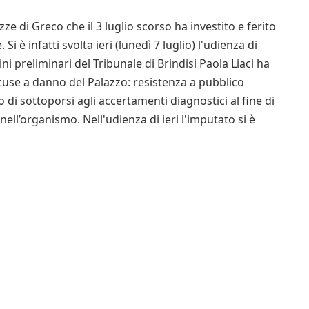
e di Greco che il 3 luglio scorso ha investito e ferito
i è infatti svolta ieri (lunedì 7 luglio) l'udienza di
ni preliminari del Tribunale di Brindisi Paola Liaci ha
ccuse a danno del Palazzo: resistenza a pubblico
to di sottoporsi agli accertamenti diagnostici al fine di
nell’organismo. Nell'udienza di ieri l'imputato si è