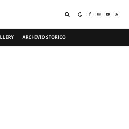
Facebook
Instagram
YouTube
RSS
LLERY
ARCHIVIO STORICO