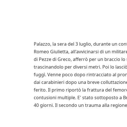
Palazzo, la sera del 3 luglio, durante un con
Romeo Giulietta, all'avvicinarsi di un militar
di Pezze di Greco, afferrò per un braccio lo
trascinandolo per diversi metri. Poi lo lasci
fuggì. Venne poco dopo rintracciato al pro
dai carabinieri dopo una breve colluttazion
ferito. Il primo riportò la frattura del fem
contusioni multiple. E' stato sottoposto a 
40 giorni. Il secondo un trauma alla regione