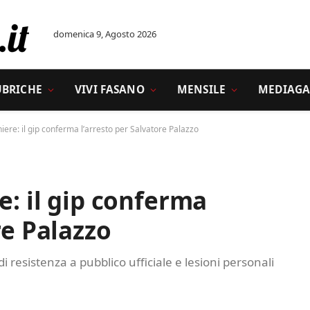
domenica 9, Agosto 2026
UBRICHE
VIVI FASANO
MENSILE
MEDIAGA
niere: il gip conferma l’arresto per Salvatore Palazzo
e: il gip conferma
re Palazzo
 resistenza a pubblico ufficiale e lesioni personali